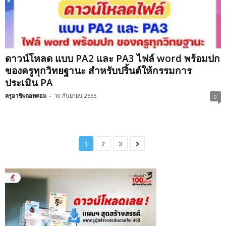
ดาวน์โหลด แบบ PA2 และ PA3 ไฟล์ word พร้อมปก
ของครูทุกวิทยฐานะ สำหรับปริ้นต์ให้กรรมการ
ประเมิน PA
ครูอาชีพดอทคอม
-
10 กันยายน 2565
0
1
2
3