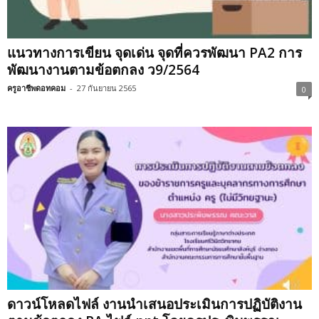
แนวทางการเขียน จุดเด่น จุดที่ควรพัฒนา PA2 การ
พัฒนางานตามข้อตกลง ว9/2564
ครูอาชีพดอทคอม
-
27 กันยายน 2565
0
ดาวน์โหลดไฟล์ งานนำเสนอประเมินการปฏิบัติงาน