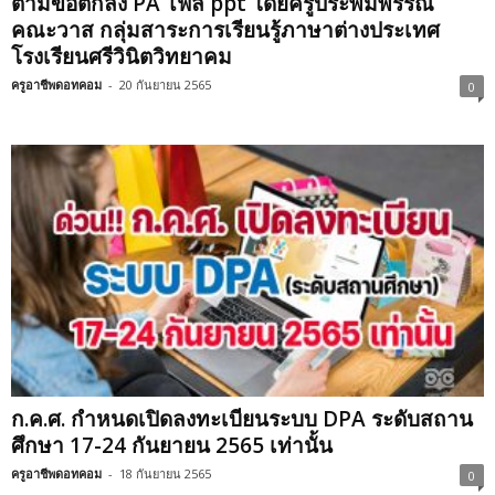
ตามข้อตกลง PA ไฟล์ ppt โดยครูประพิมพรรณ
คณะวาส กลุ่มสาระการเรียนรู้ภาษาต่างประเทศ
โรงเรียนศรีวินิตวิทยาคม
ครูอาชีพดอทคอม
-
20 กันยายน 2565
0
ก.ค.ศ. กำหนดเปิดลงทะเบียนระบบ DPA ระดับสถาน
ศึกษา 17-24 กันยายน 2565 เท่านั้น
ครูอาชีพดอทคอม
-
18 กันยายน 2565
0