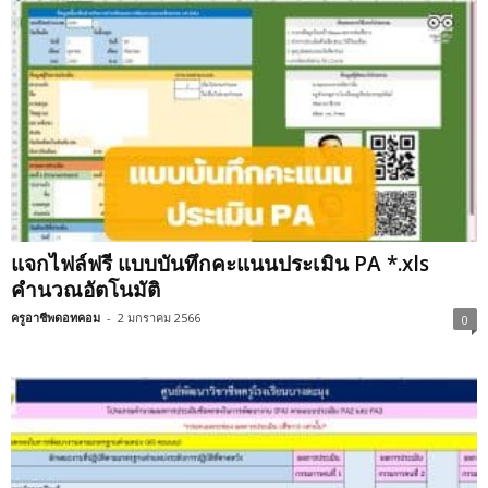
แจกไฟล์ฟรี แบบบันทึกคะแนนประเมิน PA *.xls
คำนวณอัตโนมัติ
ครูอาชีพดอทคอม
-
2 มกราคม 2566
0