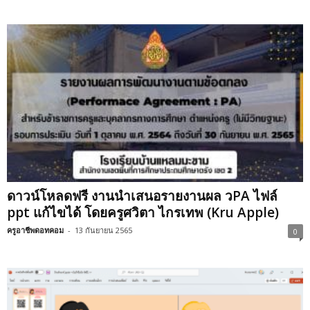
ดาวน์โหลดฟรี งานนำเสนอรายงานผล วPA ไฟล์
ppt แก้ไขได้ โดยครูศวิตา ไกรเทพ (Kru Apple)
ครูอาชีพดอทคอม
-
13 กันยายน 2565
0