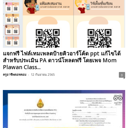
แจกฟรี ไฟล์เทมเพลตป้ายคิวอาร์โค้ด ppt แก้ไขได้
สำหรับประเมิน PA ดาวน์โหลดฟรี โดยเพจ Mom
Plawan Class...
ครูอาชีพดอทคอม
-
12 กันยายน 2565
0