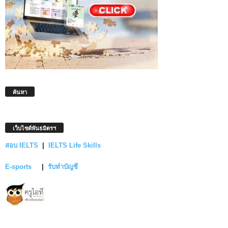
ค้นหา
เว็บไซต์พันธมิตรฯ
สอบ IELTS
|
IELTS Life Skills
E-sports
|
รับทำบัญชี