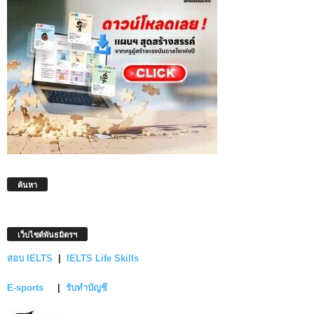
ค้นหา
เว็บไซต์พันธมิตรฯ
สอบ IELTS
|
IELTS Life Skills
E-sports
|
รับทำบัญชี