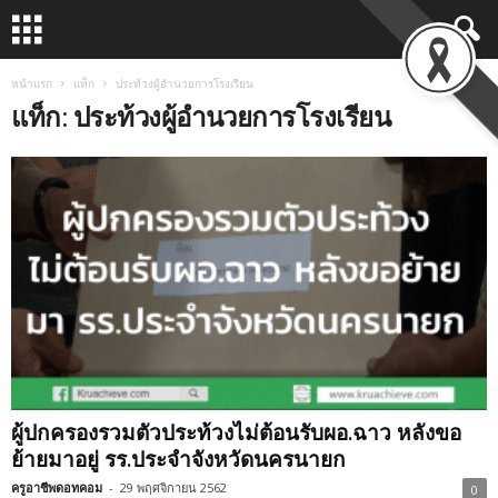
หน้าแรก
แท็ก
ประท้วงผู้อำนวยการโรงเรียน
แท็ก: ประท้วงผู้อำนวยการโรงเรียน
ผู้ปกครองรวมตัวประท้วงไม่ต้อนรับผอ.ฉาว หลังขอ
ย้ายมาอยู่ รร.ประจำจังหวัดนครนายก
ครูอาชีพดอทคอม
-
29 พฤศจิกายน 2562
0