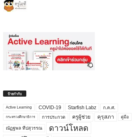
ป้ายกำกับ
COVID-19
Starfish Labz
ก.ค.ศ.
Active Learning
คุรุสภา
ครูผู้ช่วย
คู่มือ
การประกวด
กระทรวงศึกษาธิการ
ดาวน์โหลด
ณัฏฐพล ทีปสุวรรณ