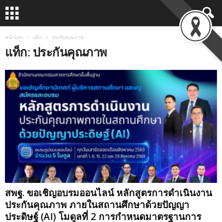
หน้าแรก
แท็ก
ประกันคุณภาพ
แท็ก: ประกันคุณภาพ
สพฐ. ขอเชิญอบรมออนไลน์ หลักสูตรการดำเนินงาน
ประกันคุณภาพ ภายในสถานศึกษาด้วยปัญญา
ประดิษฐ์ (AI) โมดูลที่ 2 การกำหนดมาตรฐานการ