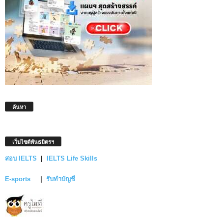
ค้นหา
เว็บไซต์พันธมิตรฯ
สอบ IELTS
|
IELTS Life Skills
E-sports
|
รับทำบัญชี