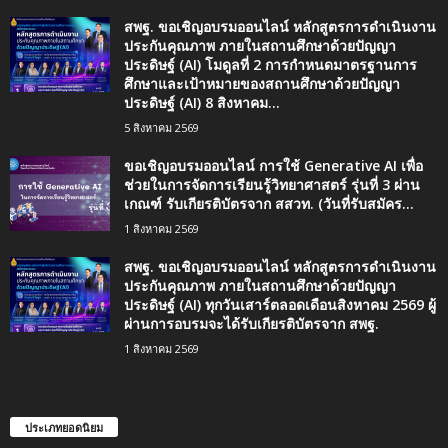
สพฐ. ขอเชิญอบรมออนไลน์ หลักสูตรการดำเนินงาน
ประกันคุณภาพ ภายในสถานศึกษาด้วยปัญญา
ประดิษฐ์ (AI) โมดูลที่ 2 การกำหนดมาตรฐานการ
ศึกษาและเป้าหมายของสถานศึกษาด้วยปัญญา
ประดิษฐ์ (AI) 8 สิงหาคม...
5 สิงหาคม 2569
ขอเชิญอบรมออนไลน์ การใช้ Generative AI เพื่อ
ช่วยในการจัดการเรียนรู้วิทยาศาสตร์ รุ่นที่ 3 ผ่าน
เกณฑ์ รับเกียรติบัตรจาก สสวท. (วันที่รับสมัคร...
1 สิงหาคม 2569
สพฐ. ขอเชิญอบรมออนไลน์ หลักสูตรการดำเนินงาน
ประกันคุณภาพ ภายในสถานศึกษาด้วยปัญญา
ประดิษฐ์ (AI) ทุกวันเสาร์ตลอดเดือนสิงหาคม 2569 ผู้
ผ่านการอบรมจะได้รับเกียรติบัตรจาก สพฐ.
1 สิงหาคม 2569
ประเภทยอดนิยม