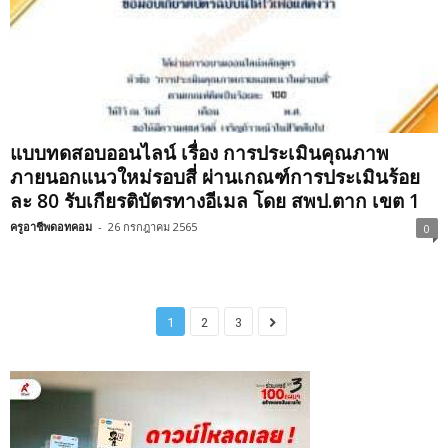
แบบทดสอบออนไลน์ เรื่อง การประเมินคุณภาพ
ภายนอกแนวใหม่รอบสี่ ผ่านเกณฑ์การประเมินร้อย
ละ 80 รับเกียรติบัตรทางอีเมล โดย สพป.ตาก เขต 1
ครูอาชีพดอทคอม
-
26 กรกฎาคม 2565
0
1
2
3