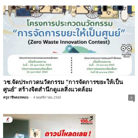
วช.จัดประกวดนวัตกรรม “การจัดการขยะให้เป็น
ศูนย์” สร้างจิตสำนึกดูแลสิ่งแวดล้อม
ครูอาชีพดอทคอม
-
4 พฤศจิกายน 2563
0