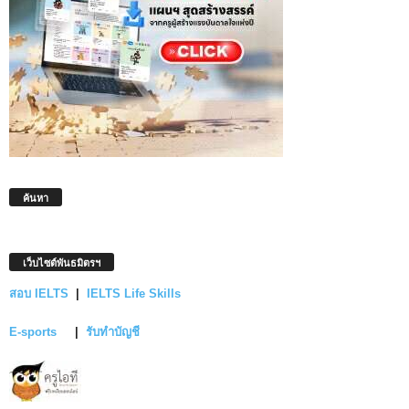
ค้นหา
เว็บไซต์พันธมิตรฯ
สอบ IELTS
|
IELTS Life Skills
E-sports
|
รับทำบัญชี