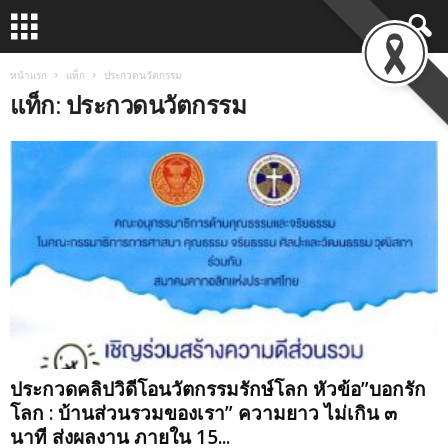
หน้าแรก
แท็ก
ประกวดนวัตกรรม
แท็ก: ประกวดนวัตกรรม
ประกวดคลิปวิดีโอนวัตกรรมรักษ์โลก หัวข้อ”บอกรัก
โลก : บ้านส่วนรวมของเรา” ความยาว ไม่เกิน ๓
นาที ส่งผลงาน ภายใน 15...