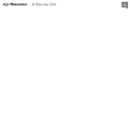
ครูอาชีพดอทคอม
-
30 มิถุนายน 2565
0