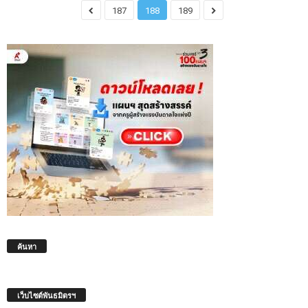
187
188
189
ค้นหา
เว็บไซต์พันธมิตรฯ