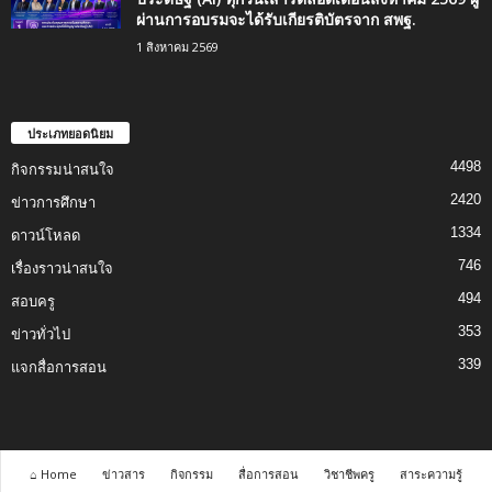
ผ่านการอบรมจะได้รับเกียรติบัตรจาก สพฐ.
1 สิงหาคม 2569
ประเภทยอดนิยม
4498
กิจกรรมน่าสนใจ
2420
ข่าวการศึกษา
1334
ดาวน์โหลด
746
เรื่องราวน่าสนใจ
494
สอบครู
353
ข่าวทั่วไป
339
แจกสื่อการสอน
⌂ Home
ข่าวสาร
กิจกรรม
สื่อการสอน
วิชาชีพครู
สาระความรู้