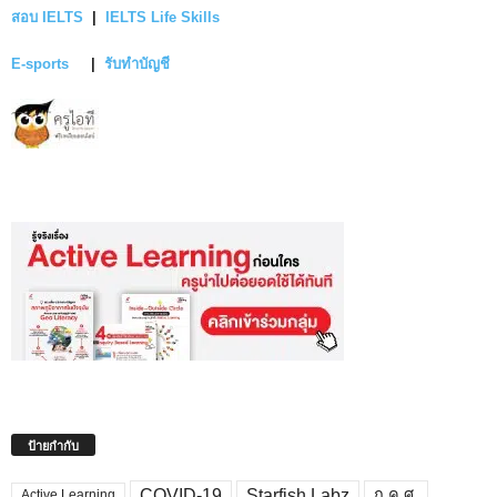
สอบ IELTS
|
IELTS Life Skills
E-sports
|
รับทำบัญชี
ป้ายกำกับ
COVID-19
Starfish Labz
ก.ค.ศ.
Active Learning