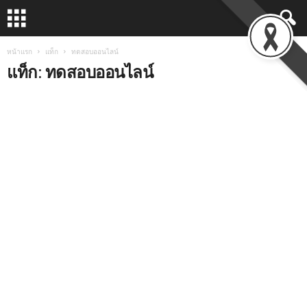
หน้าแรก
แท็ก
ทดสอบออนไลน์
แท็ก: ทดสอบออนไลน์