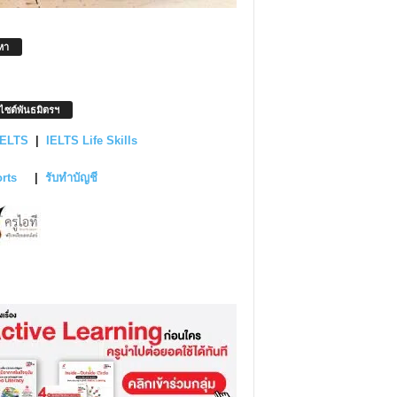
หา
บไซต์พันธมิตรฯ
IELTS
|
IELTS Life Skills
orts
|
รับทำบัญชี