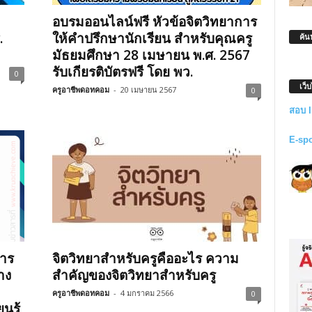
อบรมออนไลน์ฟรี หัวข้อจิตวิทยาการ
.
ให้คำปรึกษานักเรียน สำหรับคุณครู
ค้น
มัธยมศึกษา 28 เมษายน พ.ศ. 2567
รับเกียรติบัตรฟรี โดย พว.
0
เว็
ครูอาชีพดอทคอม
-
20 เมษายน 2567
0
สอบ 
E-sp
การ
จิตวิทยาสำหรับครูคืออะไร ความ
าง
สำคัญของจิตวิทยาสำหรับครู
ครูอาชีพดอทคอม
-
4 มกราคม 2566
0
นรู้