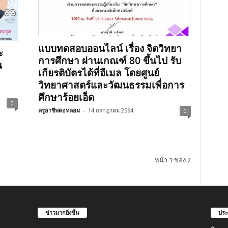
แบบทดสอบออนไลน์ เรื่อง จิตวิทยา
ะ
การศึกษา ผ่านเกณฑ์ 80 ขึ้นไป รับ
น
เกียรติบัตรได้ที่อีเมล โดยศูนย์
วิทยาศาสตร์และวัฒนธรรมเพื่อการ
ศึกษาร้อยเอ็ด
0
ครูอาชีพดอทคอม
-
14 กรกฎาคม 2564
0
หน้า 1 ของ 2
ข่าวมากยิ่งขึ้น
ประ