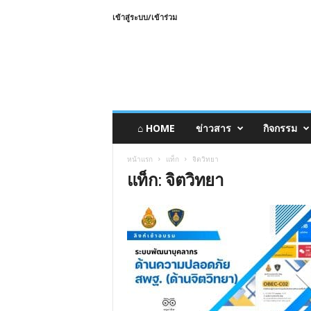
เข้าสู่ระบบ/เข้าร่วม
⌂ HOME
ข่าวสาร
กิจกรรม
หน้าแรก
แท็ก
จิตวิทยา
แท็ก: จิตวิทยา