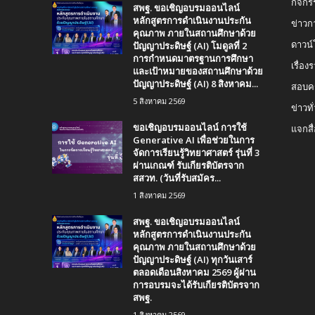
กิจกร
สพฐ. ขอเชิญอบรมออนไลน์
หลักสูตรการดำเนินงานประกัน
ข่าวก
คุณภาพ ภายในสถานศึกษาด้วย
ปัญญาประดิษฐ์ (AI) โมดูลที่ 2
ดาวน
การกำหนดมาตรฐานการศึกษา
เรื่อ
และเป้าหมายของสถานศึกษาด้วย
ปัญญาประดิษฐ์ (AI) 8 สิงหาคม...
สอบคร
5 สิงหาคม 2569
ข่าวทั
ขอเชิญอบรมออนไลน์ การใช้
แจกสื
Generative AI เพื่อช่วยในการ
จัดการเรียนรู้วิทยาศาสตร์ รุ่นที่ 3
ผ่านเกณฑ์ รับเกียรติบัตรจาก
สสวท. (วันที่รับสมัคร...
1 สิงหาคม 2569
สพฐ. ขอเชิญอบรมออนไลน์
หลักสูตรการดำเนินงานประกัน
คุณภาพ ภายในสถานศึกษาด้วย
ปัญญาประดิษฐ์ (AI) ทุกวันเสาร์
ตลอดเดือนสิงหาคม 2569 ผู้ผ่าน
การอบรมจะได้รับเกียรติบัตรจาก
สพฐ.
1 สิงหาคม 2569