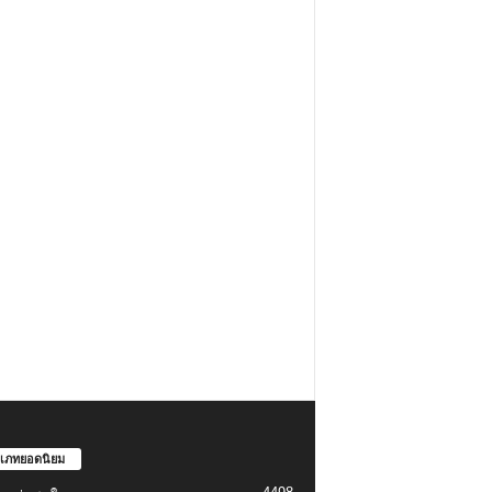
เภทยอดนิยม