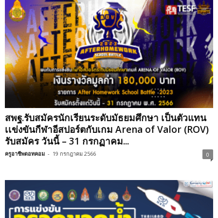
สพฐ.รับสมัครนักเรียนระดับมัธยมศึกษา เป็นตัวแทน
เเข่งขันกีฬาอีสปอร์ตกับเกม Arena of Valor (ROV)
รับสมัคร วันนี้ – 31 กรกฏาคม...
ครูอาชีพดอทคอม
-
19 กรกฎาคม 2566
0