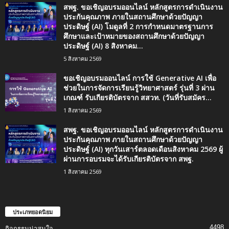
สพฐ. ขอเชิญอบรมออนไลน์ หลักสูตรการดำเนินงาน
ประกันคุณภาพ ภายในสถานศึกษาด้วยปัญญา
ประดิษฐ์ (AI) โมดูลที่ 2 การกำหนดมาตรฐานการ
ศึกษาและเป้าหมายของสถานศึกษาด้วยปัญญา
ประดิษฐ์ (AI) 8 สิงหาคม...
5 สิงหาคม 2569
ขอเชิญอบรมออนไลน์ การใช้ Generative AI เพื่อ
ช่วยในการจัดการเรียนรู้วิทยาศาสตร์ รุ่นที่ 3 ผ่าน
เกณฑ์ รับเกียรติบัตรจาก สสวท. (วันที่รับสมัคร...
1 สิงหาคม 2569
สพฐ. ขอเชิญอบรมออนไลน์ หลักสูตรการดำเนินงาน
ประกันคุณภาพ ภายในสถานศึกษาด้วยปัญญา
ประดิษฐ์ (AI) ทุกวันเสาร์ตลอดเดือนสิงหาคม 2569 ผู้
ผ่านการอบรมจะได้รับเกียรติบัตรจาก สพฐ.
1 สิงหาคม 2569
ประเภทยอดนิยม
4498
กิจกรรมน่าสนใจ