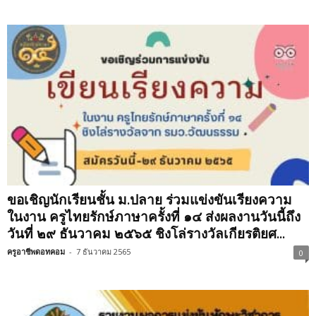
ขอเชิญนักเรียนชั้น ม.ปลาย ร่วมแข่งขันเรียงความ
ในงาน ครูไทยรักษ์ภาษาครั้งที่ ๑๔ ส่งผลงานวันนี้ถึง
วันที่ ๒๙ ธันวาคม ๒๕๖๕ ชิงโล่รางวัลเกียรติยศ...
ครูอาชีพดอทคอม
-
7 ธันวาคม 2565
0