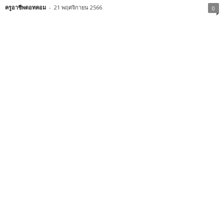
ครูอาชีพดอทคอม
-
21 พฤศจิกายน 2566
0