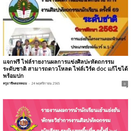
แจกฟรี ไฟล์รายงานผลการแข่งศิลปะหัตถกรรม
ระดับชาติ สามารถดาวโหลด ไฟล์เวิร์ด doc แก้ไขได้
พร้อมปก
ครูอาชีพดอทคอม
-
24 พฤศจิกายน 2565
0