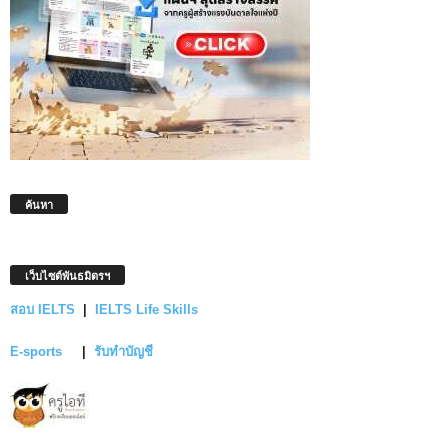
ค้นหา
เว็บไซต์พันธมิตรฯ
สอบ IELTS
|
IELTS Life Skills
E-sports
|
รับทำบัญชี