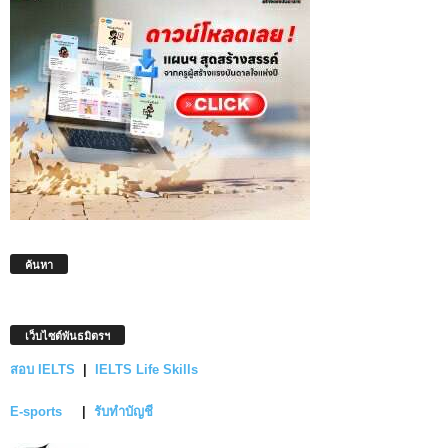
ค้นหา
เว็บไซต์พันธมิตรฯ
สอบ IELTS
|
IELTS Life Skills
E-sports
|
รับทำบัญชี