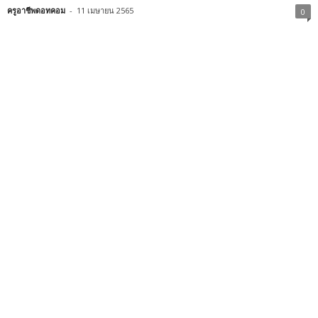
ครูอาชีพดอทคอม
-
11 เมษายน 2565
0