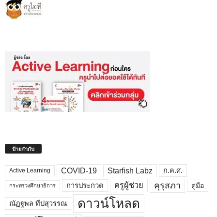
ป้ายกำกับ
COVID-19
Starfish Labz
ก.ค.ศ.
Active Learning
คุรุสภา
ครูผู้ช่วย
คู่มือ
การประกวด
กระทรวงศึกษาธิการ
ดาวน์โหลด
ณัฏฐพล ทีปสุวรรณ