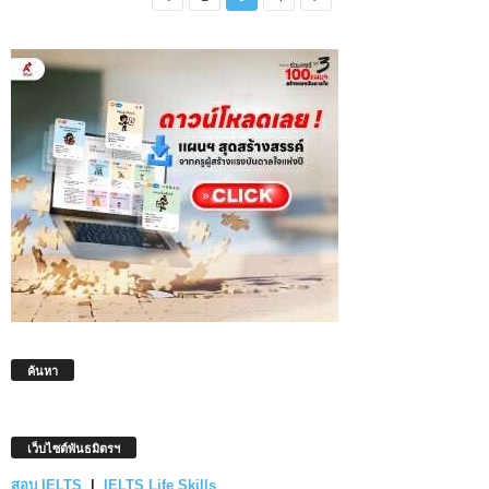
ค้นหา
เว็บไซต์พันธมิตรฯ
สอบ IELTS
|
IELTS Life Skills