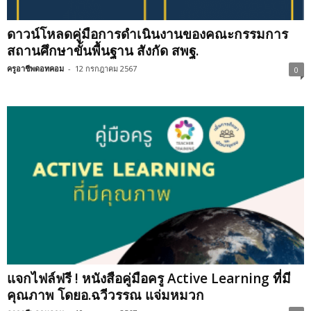
ดาวน์โหลดคู่มือการดำเนินงานของคณะกรรมการ
สถานศึกษาขั้นพื้นฐาน สังกัด สพฐ.
ครูอาชีพดอทคอม
-
12 กรกฎาคม 2567
0
แจกไฟล์ฟรี ! หนังสือคู่มือครู Active Learning ที่มี
คุณภาพ โดยอ.ฉวีวรรณ แจ่มหมวก