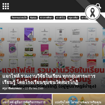
กิจกรรมน่าสนใจ
ข้อสอบ
ข่าวการศึกษา
ข่าวทั่วไป
ครูพาเที่ยว
ดาวน์โหลด
แจกไฟล์ รวมงานวิจัยในเรียน ทุกกลุ่มสาระการ
เรียนรู้ โดยโรงเรียนชุมชนวัดสมรโกฏิ
ครูอาชีพดอทคอม
-
23 มีนาคม 2569
แจกไฟล์ คู่มือการจัดกิจกรรมการ
แบ่งปันไฟล์ โครงงานพัฒนาจริยคุณ