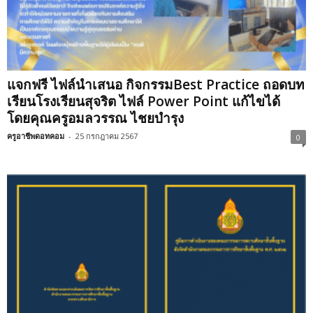
แจกฟรี ไฟล์นำเสนอ กิจกรรมBest Practice ถอดบท
เรียนโรงเรียนสุจริต ไฟล์ Power Point แก้ไขได้
โดยคุณครูอมลวรรณ ไชยบำรุง
ครูอาชีพดอทคอม
-
25 กรกฎาคม 2567
0