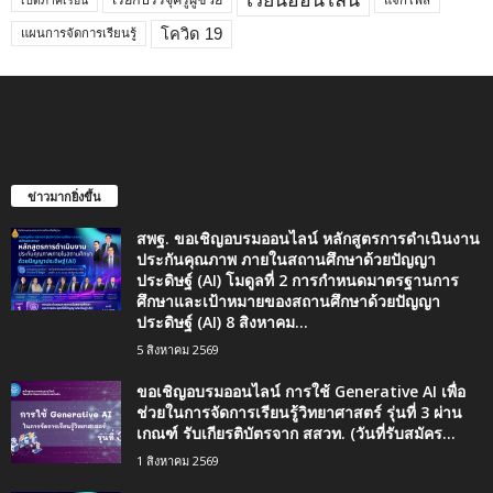
เรียกบรรจุครูผู้ช่วย
เปิดภาคเรียน
โควิด 19
แผนการจัดการเรียนรู้
ข่าวมากยิ่งขึ้น
สพฐ. ขอเชิญอบรมออนไลน์ หลักสูตรการดำเนินงาน
ประกันคุณภาพ ภายในสถานศึกษาด้วยปัญญา
ประดิษฐ์ (AI) โมดูลที่ 2 การกำหนดมาตรฐานการ
ศึกษาและเป้าหมายของสถานศึกษาด้วยปัญญา
ประดิษฐ์ (AI) 8 สิงหาคม...
5 สิงหาคม 2569
ขอเชิญอบรมออนไลน์ การใช้ Generative AI เพื่อ
ช่วยในการจัดการเรียนรู้วิทยาศาสตร์ รุ่นที่ 3 ผ่าน
เกณฑ์ รับเกียรติบัตรจาก สสวท. (วันที่รับสมัคร...
1 สิงหาคม 2569