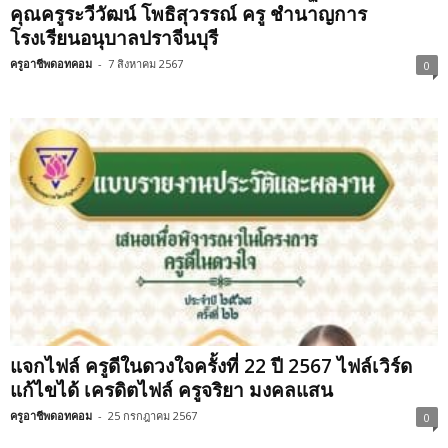
คุณครูระวีวัฒน์ โพธิสุวรรณ์ ครู ชำนาญการ
โรงเรียนอนุบาลปราจีนบุรี
ครูอาชีพดอทคอม
-
7 สิงหาคม 2567
0
แจกไฟล์ ครูดีในดวงใจครั้งที่ 22 ปี 2567 ไฟล์เวิร์ด
แก้ไขได้ เครดิตไฟล์ ครูจริยา มงคลแสน
ครูอาชีพดอทคอม
-
25 กรกฎาคม 2567
0