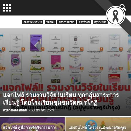
กิจกรรมน่าสนใจ
ข้อสอบ
ข่าวการศึกษา
ข่าวทั่วไป
ครูพาเที่ยว
แจกไฟล์ รวมงานวิจัยในเรียน ทุกกลุ่มสาระการ
เรียนรู้ โดยโรงเรียนชุมชนวัดสมรโกฏิ
ครูอาชีพดอทคอม
-
23 มีนาคม 2569
แจกไฟล์ คู่มือการจัดกิจกรรมการ
แบ่งปันไฟล์ โครงงานพัฒนาจริยคุณ