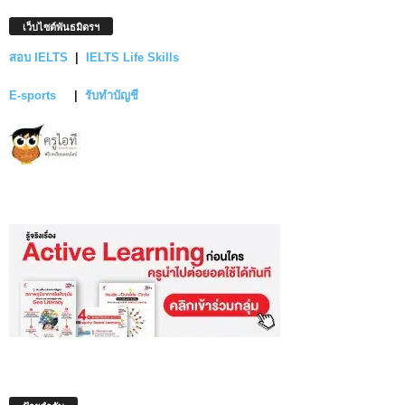
เว็บไซต์พันธมิตรฯ
สอบ IELTS
|
IELTS Life Skills
E-sports
|
รับทำบัญชี