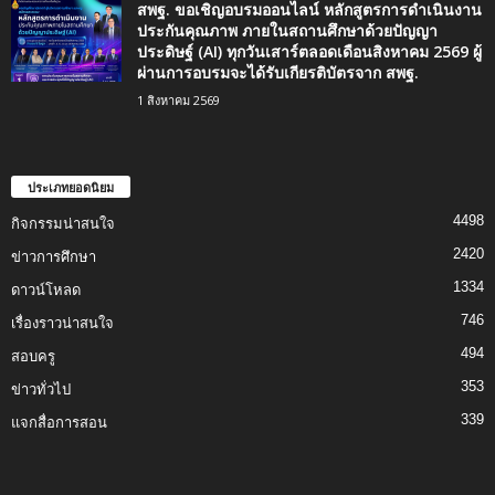
สพฐ. ขอเชิญอบรมออนไลน์ หลักสูตรการดำเนินงาน
ประกันคุณภาพ ภายในสถานศึกษาด้วยปัญญา
ประดิษฐ์ (AI) ทุกวันเสาร์ตลอดเดือนสิงหาคม 2569 ผู้
ผ่านการอบรมจะได้รับเกียรติบัตรจาก สพฐ.
1 สิงหาคม 2569
ประเภทยอดนิยม
4498
กิจกรรมน่าสนใจ
2420
ข่าวการศึกษา
1334
ดาวน์โหลด
746
เรื่องราวน่าสนใจ
494
สอบครู
353
ข่าวทั่วไป
339
แจกสื่อการสอน