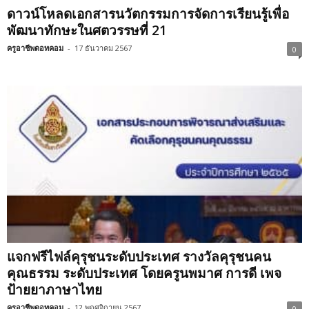
ดาวน์โหลดเอกสารนวัตกรรมการจัดการเรียนรู้เพื่อ
พัฒนาทักษะในศตวรรษที่ 21
ครูอาชีพดอทคอม
-
17 ธันวาคม 2567
0
แจกฟรีไฟล์คุรุชนระดับประเทศ รางวัลคุรุชนคน
คุณธรรม ระดับประเทศ โดยครูนพมาศ การดี เพจ
ป้ายยาภาษาไทย
ครูอาชีพดอทคอม
-
12 พฤศจิกายน 2567
0