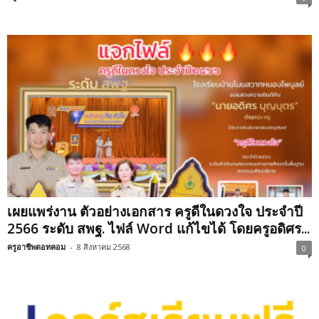
เผยแพร่งาน ตัวอย่างเอกสาร ครูดีในดวงใจ ประจำปี
2566 ระดับ สพฐ. ไฟล์ Word แก้ไขได้ โดยครูอดิศร...
ครูอาชีพดอทคอม
-
8 สิงหาคม 2568
0