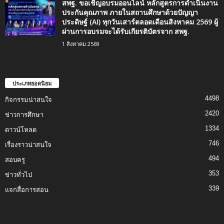
สพฐ. ขอเชิญอบรมออนไลน์ หลักสูตรการดำเนินงาน
ประกันคุณภาพ ภายในสถานศึกษาด้วยปัญญา
ประดิษฐ์ (AI) ทุกวันเสาร์ตลอดเดือนสิงหาคม 2569 ผู้
ผ่านการอบรมจะได้รับเกียรติบัตรจาก สพฐ.
1 สิงหาคม 2569
ประเภทยอดนิยม
4498
กิจกรรมน่าสนใจ
2420
ข่าวการศึกษา
1334
ดาวน์โหลด
746
เรื่องราวน่าสนใจ
494
สอบครู
353
ข่าวทั่วไป
339
แจกสื่อการสอน