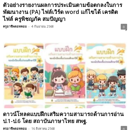
ตัวอย่างรายงานผลการประเมินตามข้อตกลงในการ
พัฒนางาน (PA) ไฟล์เวิร์ด word แก้ไขได้ เครดิต
ไฟล์ ครูพิชญภัค สมปัญญา
ครูอาชีพดอทคอม
-
4 กันยายน 2568
0
ดาวน์โหลดแบบฝึกเสริมความสามารถด้านการอ่าน
ป.1-ป.6 โดย สถาบันภาษาไทย สพฐ.
ครูอาชีพดอทคอม
-
16 สิงหาคม 2568
0