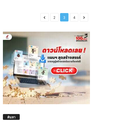
2
3
4
ค้นหา