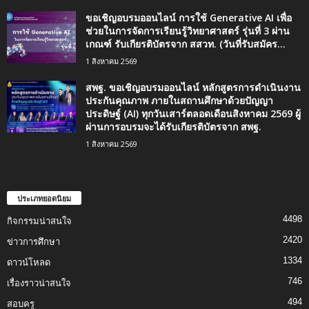
ขอเชิญอบรมออนไลน์ การใช้ Generative AI เพื่อ
ช่วยในการจัดการเรียนรู้วิทยาศาสตร์ รุ่นที่ 3 ผ่าน
เกณฑ์ รับเกียรติบัตรจาก สสวท. (วันที่รับสมัคร...
1 สิงหาคม 2569
สพฐ. ขอเชิญอบรมออนไลน์ หลักสูตรการดำเนินงาน
ประกันคุณภาพ ภายในสถานศึกษาด้วยปัญญา
ประดิษฐ์ (AI) ทุกวันเสาร์ตลอดเดือนสิงหาคม 2569 ผู้
ผ่านการอบรมจะได้รับเกียรติบัตรจาก สพฐ.
1 สิงหาคม 2569
ประเภทยอดนิยม
4498
กิจกรรมน่าสนใจ
2420
ข่าวการศึกษา
1334
ดาวน์โหลด
746
เรื่องราวน่าสนใจ
494
สอบครู