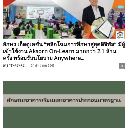
อักษร เอ็ดดูเคชั่น “พลิกโฉมการศึกษาสู่ยุคดิจิทัล” มีผู้
เข้าใช้งาน Aksorn On-Learn มากกว่า 2.1 ล้าน
ครั้ง พร้อมรับนโยบาย Anywhere...
ครูอาชีพดอทคอม
-
24 ธันวาคม 2568
0