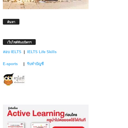
ค้นหา
เว็บไซต์พันธมิตรฯ
สอบ IELTS
|
IELTS Life Skills
E-sports
|
รับทำบัญชี