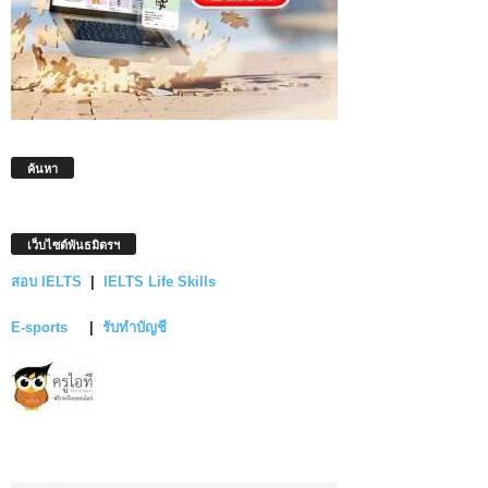
ค้นหา
เว็บไซต์พันธมิตรฯ
สอบ IELTS
|
IELTS Life Skills
E-sports
|
รับทำบัญชี