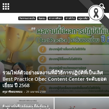
กิจกรรมน่าสนใจ
ข้อสอบ
ข่าวการศึกษา
ข่าวทั่วไป
ครูพาเที่ยว
รวมไฟล์ตัวอย่างผลงานที่มีวิธีการปฏิบัติที่เป็นเลิศ
Best Practice Obec Content Center ระดับยอด
เยี่ยม ปี 2568
ครูอาชีพดอทคอม
-
29 เมษายน 2569
ตัวอย่างบันทึกหลังแผน ที่สะท้อน 8