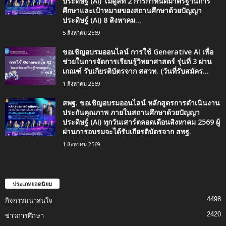
ประดิษฐ์ (AI) โมดูลที่ 2 การกำหนดมาตรฐานการ
ศึกษาและเป้าหมายของสถานศึกษาด้วยปัญญา
ประดิษฐ์ (AI) 8 สิงหาคม...
5 สิงหาคม 2569
ขอเชิญอบรมออนไลน์ การใช้ Generative AI เพื่อ
ช่วยในการจัดการเรียนรู้วิทยาศาสตร์ รุ่นที่ 3 ผ่าน
เกณฑ์ รับเกียรติบัตรจาก สสวท. (วันที่รับสมัคร...
1 สิงหาคม 2569
สพฐ. ขอเชิญอบรมออนไลน์ หลักสูตรการดำเนินงาน
ประกันคุณภาพ ภายในสถานศึกษาด้วยปัญญา
ประดิษฐ์ (AI) ทุกวันเสาร์ตลอดเดือนสิงหาคม 2569 ผู้
ผ่านการอบรมจะได้รับเกียรติบัตรจาก สพฐ.
1 สิงหาคม 2569
ประเภทยอดนิยม
4498
กิจกรรมน่าสนใจ
2420
ข่าวการศึกษา