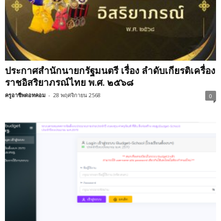
ประกาศสำนักนายกรัฐมนตรี เรื่อง ลำดับเกียรติเครื่อง
ราชอิสริยาภรณ์ไทย พ.ศ. ๒๕๖๘
ครูอาชีพดอทคอม
-
28 พฤศจิกายน 2568
0