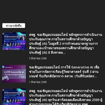
ข่าวมากยิ่งขึ้น
สพฐ. ขอเชิญอบรมออนไลน์ หลักสูตรการดำเนินงาน
ประกันคุณภาพ ภายในสถานศึกษาด้วยปัญญา
ประดิษฐ์ (AI) โมดูลที่ 2 การกำหนดมาตรฐานการ
ศึกษาและเป้าหมายของสถานศึกษาด้วยปัญญา
ประดิษฐ์ (AI) 8 สิงหาคม...
5 สิงหาคม 2569
ขอเชิญอบรมออนไลน์ การใช้ Generative AI เพื่อ
ช่วยในการจัดการเรียนรู้วิทยาศาสตร์ รุ่นที่ 3 ผ่าน
เกณฑ์ รับเกียรติบัตรจาก สสวท. (วันที่รับสมัคร...
1 สิงหาคม 2569
สพฐ. ขอเชิญอบรมออนไลน์ หลักสูตรการดำเนินงาน
ประกันคุณภาพ ภายในสถานศึกษาด้วยปัญญา
ประดิษฐ์ (AI) ทุกวันเสาร์ตลอดเดือนสิงหาคม 2569 ผู้
ผ่านการอบรมจะได้รับเกียรติบัตรจาก สพฐ.