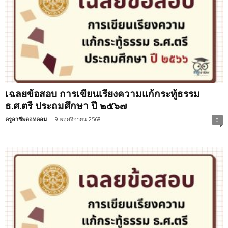
เฉลยข้อสอบ การเขียนเรียงความแก้กระทู้ธรรม
ธ.ศ.ตรี ประถมศึกษา ปี ๒๕๖๗
ครูอาชีพดอทคอม
-
9 พฤศจิกายน 2568
0