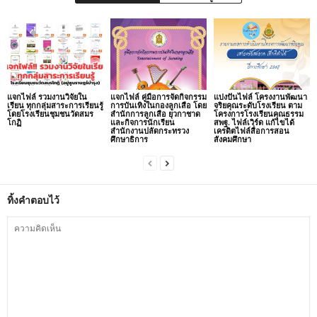
แจกไฟล์ รวมงานวิจัยใน
แจกไฟล์ คู่มือการจัดกิจกรรม
แบ่งปันไฟล์ โครงงานพัฒนา
เรียน ทุกกลุ่มสาระการเรียนรู้
การบันเทิงในกองลูกเสือ โดย
จริยคุณระดับโรงเรียน ตาม
โดยโรงเรียนชุมชนวัดสมร
สำนักการลูกเสือ ยุวกาชาด
โครงการโรงเรียนคุณธรรม
โกฏิ
และกิจการนักเรียน
สพฐ. ไฟล์เวิร์ด แก้ไขได้
สำนักงานปลัดกระทรวง
เครดิตไฟล์สื่อการสอน
ศึกษาธิการ
สังคมศึกษา
ทิ้งคำตอบไว้