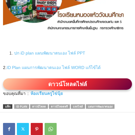
ปก iD plan แผนพัฒนาตนเอง ไฟล์ PPT
2.
ID Plan แผนการพัฒนาตนเอง ไฟล์ WORD แก้ไข้ได้
ดาวน์โหลดไฟล์
ขอบคุณที่มา ::
ห้องเรียนครูไข่นุ้ย
แท็ก
ID PLAN
ดาวน์โหลด
ดาวน์โหลดฟรี
แจกไฟล์
แผนการพัฒนาตนเอง