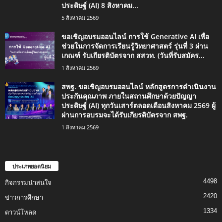
ประดิษฐ์ (AI) 8 สิงหาคม...
5 สิงหาคม 2569
ขอเชิญอบรมออนไลน์ การใช้ Generative AI เพื่อ
ช่วยในการจัดการเรียนรู้วิทยาศาสตร์ รุ่นที่ 3 ผ่าน
เกณฑ์ รับเกียรติบัตรจาก สสวท. (วันที่รับสมัคร...
1 สิงหาคม 2569
สพฐ. ขอเชิญอบรมออนไลน์ หลักสูตรการดำเนินงาน
ประกันคุณภาพ ภายในสถานศึกษาด้วยปัญญา
ประดิษฐ์ (AI) ทุกวันเสาร์ตลอดเดือนสิงหาคม 2569 ผู้
ผ่านการอบรมจะได้รับเกียรติบัตรจาก สพฐ.
1 สิงหาคม 2569
ประเภทยอดนิยม
4498
กิจกรรมน่าสนใจ
2420
ข่าวการศึกษา
1334
ดาวน์โหลด