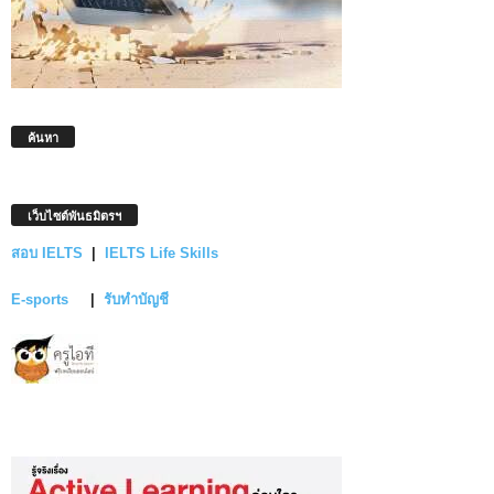
ค้นหา
เว็บไซต์พันธมิตรฯ
สอบ IELTS
|
IELTS Life Skills
E-sports
|
รับทำบัญชี