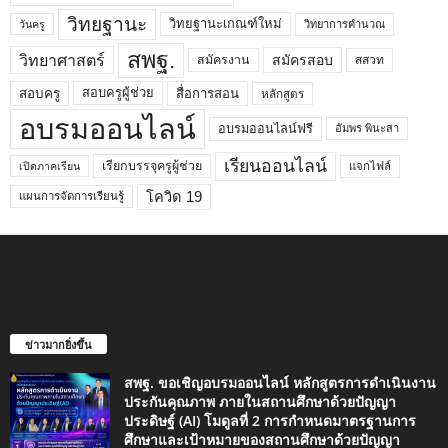
วิทยฐานะ
วิทยฐานะเกณฑ์ใหม่
วิทยาการคำนวณ
วันครู
สพฐ.
วิทยาศาสตร์
สมัครสอบ
สมัครงาน
สสวท
สอบครูผู้ช่วย
สอบครู
สื่อการสอน
หลักสูตร
อบรมออนไลน์
อบรมออนไลน์ฟรี
อัมพร พินะสา
เรียนออนไลน์
เรียกบรรจุครูผู้ช่วย
แจกไฟล์
เปิดภาคเรียน
โควิด 19
แผนการจัดการเรียนรู้
ข่าวมากยิ่งขึ้น
สพฐ. ขอเชิญอบรมออนไลน์ หลักสูตรการดำเนินงาน
ประกันคุณภาพ ภายในสถานศึกษาด้วยปัญญา
ประดิษฐ์ (AI) โมดูลที่ 2 การกำหนดมาตรฐานการ
ศึกษาและเป้าหมายของสถานศึกษาด้วยปัญญา