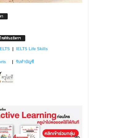
หา
บไซต์พันธมิตรฯ
IELTS
|
IELTS Life Skills
orts
|
รับทำบัญชี