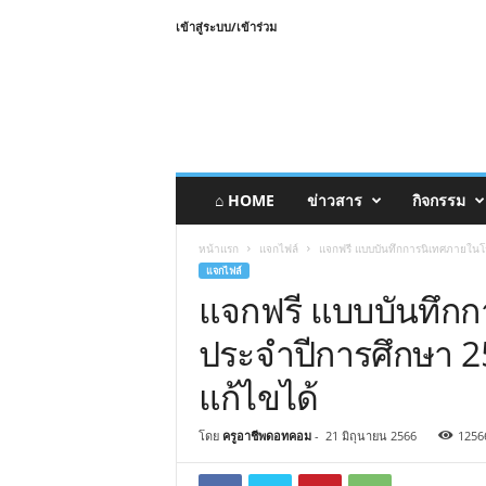
เข้าสู่ระบบ/เข้าร่วม
⌂ HOME
ข่าวสาร
กิจกรรม
หน้าแรก
แจกไฟล์
แจกฟรี แบบบันทึกการนิเทศภายในโรง
แจกไฟล์
แจกฟรี แบบบันทึกก
ประจำปีการศึกษา 25
แก้ไขได้
โดย
ครูอาชีพดอทคอม
-
21 มิถุนายน 2566
1256