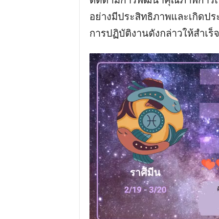
ติดตามการพัฒนาคุณภาพการเรี
อย่างมีประสิทธิภาพและเกิดประ
การปฏิบัติงานดังกล่าวให้สำเร็