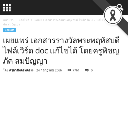
หน้าแรก
แจกไฟล์
เผยแพร่ เอกสารรางวัลพระพฤหัสบดี ไฟล์เวิร์ด doc แก้ไขได้ โดยครูพิชญ
ภัค สมปัญญา
แจกไฟล์
เผยแพร่ เอกสารรางวัลพระพฤหัสบดี
ไฟล์เวิร์ด doc แก้ไขได้ โดยครูพิชญ
ภัค สมปัญญา
โดย
ครูอาชีพดอทคอม
-
24 กรกฎาคม 2566
7761
0