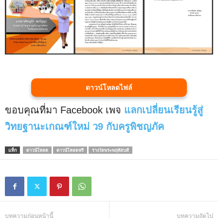
ดาวน์โหลดไฟล์
ขอบคุณที่มา Facebook เพจ
แลกเปลี่ยนเรียนรู้สู่
วิทยฐานะเกณฑ์ใหม่ ว9 กับครูพิชญภัค
แท็ก
ดาวน์โหลด
ดาวน์โหลดฟรี
รางวัลพระพฤหัสบดี
บทความก่อนหน้านี้
บทความถัดไป