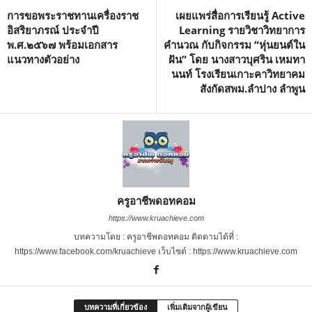
การขอพระราชทานเครื่องราช
เผยแพร่สื่อการเรียนรู้ Active
อิสริยาภรณ์ ประจำปี
Learning รายวิชาวิทยาการ
พ.ศ.๒๕๖๗ พร้อมเอกสาร
คำนวณ กับกิจกรรม “หุ่นยนต์ใน
แนวทางตัวอย่าง
ฝัน” โดย นางสาวบุศริน เหมทา
นนท์ โรงเรียนเกาะคาวิทยาคม
สังกัดสพม.ลำปาง ลำพูน
ครูอาชีพดอทคอม
https://www.kruachieve.com
บทความโดย : ครูอาชีพดอทคอม ติดตามได้ที่ :
https://www.facebook.com/kruachieve เว็บไซต์ : https://www.kruachieve.com
บทความที่เกี่ยวข้อง
เพิ่มเติมจากผู้เขียน