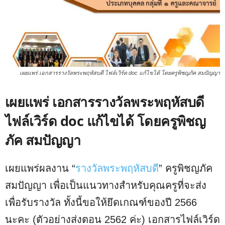
เผยแพร่ เอกสารรางวัลพระพฤหัสบดี ไฟล์เวิร์ด doc แก้ไขได้ โดยครูพิชญภัค สมปัญญา
เผยแพร่ เอกสารรางวัลพระพฤหัสบดี
ไฟล์เวิร์ด doc แก้ไขได้ โดยครูพิชญ
ภัค สมปัญญา
เผยแพร่ผลงาน “
รางวัลพระพฤหัสบดี
” ครูพิชญภัค
สมปัญญา เพื่อเป็นแนวทางสำหรับคุณครูที่จะส่ง
เพื่อรับรางวัล ทั้งนี้ขอให้ยึดเกณฑ์ของปี 2566
นะคะ (ตัวอย่างส่งตอน 2562 ค่ะ) เอกสารไฟล์เวิร์ด