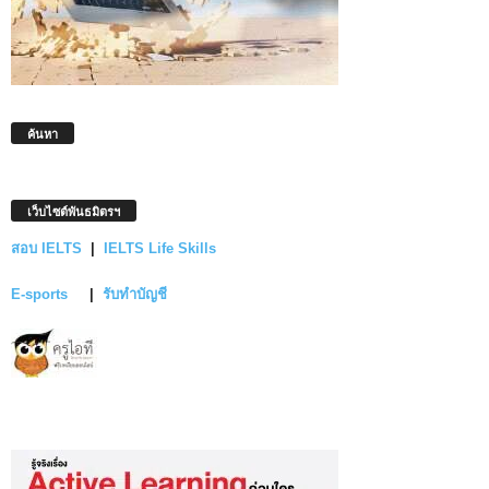
ค้นหา
เว็บไซต์พันธมิตรฯ
สอบ IELTS
|
IELTS Life Skills
E-sports
|
รับทำบัญชี