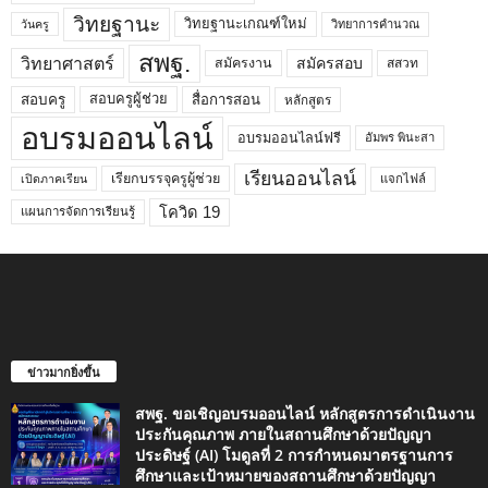
วิทยฐานะ
วิทยฐานะเกณฑ์ใหม่
วิทยาการคำนวณ
วันครู
สพฐ.
วิทยาศาสตร์
สมัครสอบ
สมัครงาน
สสวท
สอบครูผู้ช่วย
สอบครู
สื่อการสอน
หลักสูตร
อบรมออนไลน์
อบรมออนไลน์ฟรี
อัมพร พินะสา
เรียนออนไลน์
เรียกบรรจุครูผู้ช่วย
แจกไฟล์
เปิดภาคเรียน
โควิด 19
แผนการจัดการเรียนรู้
ข่าวมากยิ่งขึ้น
สพฐ. ขอเชิญอบรมออนไลน์ หลักสูตรการดำเนินงาน
ประกันคุณภาพ ภายในสถานศึกษาด้วยปัญญา
ประดิษฐ์ (AI) โมดูลที่ 2 การกำหนดมาตรฐานการ
ศึกษาและเป้าหมายของสถานศึกษาด้วยปัญญา