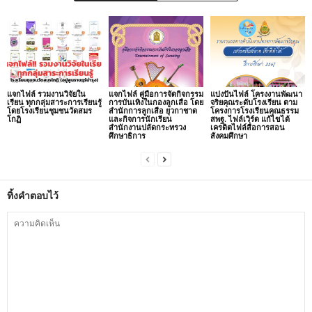
แจกไฟล์ รวมงานวิจัยใน
แจกไฟล์ คู่มือการจัดกิจกรรม
แบ่งปันไฟล์ โครงงานพัฒนา
เรียน ทุกกลุ่มสาระการเรียนรู้
การบันเทิงในกองลูกเสือ โดย
จริยคุณระดับโรงเรียน ตาม
โดยโรงเรียนชุมชนวัดสมร
สำนักการลูกเสือ ยุวกาชาด
โครงการโรงเรียนคุณธรรม
โกฏิ
และกิจการนักเรียน
สพฐ. ไฟล์เวิร์ด แก้ไขได้
สำนักงานปลัดกระทรวง
เครดิตไฟล์สื่อการสอน
ศึกษาธิการ
สังคมศึกษา
ทิ้งคำตอบไว้