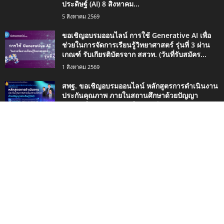
ประดิษฐ์ (AI) 8 สิงหาคม...
5 สิงหาคม 2569
ขอเชิญอบรมออนไลน์ การใช้ Generative AI เพื่อ
ช่วยในการจัดการเรียนรู้วิทยาศาสตร์ รุ่นที่ 3 ผ่าน
เกณฑ์ รับเกียรติบัตรจาก สสวท. (วันที่รับสมัคร...
1 สิงหาคม 2569
สพฐ. ขอเชิญอบรมออนไลน์ หลักสูตรการดำเนินงาน
ประกันคุณภาพ ภายในสถานศึกษาด้วยปัญญา
ประดิษฐ์ (AI) ทุกวันเสาร์ตลอดเดือนสิงหาคม 2569 ผู้
ผ่านการอบรมจะได้รับเกียรติบัตรจาก สพฐ.
1 สิงหาคม 2569
ประเภทยอดนิยม
4498
กิจกรรมน่าสนใจ
2420
ข่าวการศึกษา
1334
ดาวน์โหลด