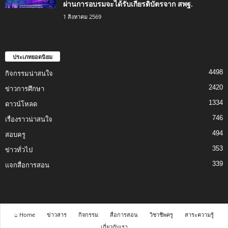
ผ่านการอบรมจะได้รับเกียรติบัตรจาก สพฐ.
1 สิงหาคม 2569
ประเภทยอดนิยม
4498
กิจกรรมน่าสนใจ
2420
ข่าวการศึกษา
1334
ดาวน์โหลด
746
เรื่องราวน่าสนใจ
494
สอบครู
353
ข่าวทั่วไป
339
แจกสื่อการสอน
⌂ Home
ข่าวสาร
กิจกรรม
สื่อการสอน
วิชาชีพครู
สาระความรู้
เกี่ยวกับเรา