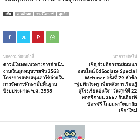
แท็ก
ดาวน์โหลด
ดาวน์โหลดฟรี
ลูกเสือ
บทความก่อนหน้านี้
บทความถัดไป
ดาวน์โหลดแนวทางการดำเนิน
เชิญร่วมกิจกรรมสัมมนา
งานเงินอุดหนุนรายหัว 2568
ออนไลน์ EdSociate Special
โครงการสนับสนุนค่าใช้จ่ายใน
Webinar ครั้งที่ 29 หัวข้อ
การจัดการศึกษาขั้นพื้นฐาน
“ฟูมฟักใจครู เพิ่มพลังการเรียนรู้
ปีงบประมาณ พ.ศ. 2568
สู่โรงเรียนอุ่นใจ” วันศุกร์ที่ 22
พฤศจิกายน 2567 รับเกียรติ
บัตรฟรี โดยมหาวิทยาลัย
เชียงใหม่