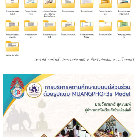
แจกไฟล์ รวมไฟล์นวัตกรรมสถานศึกษาที่ได้รับคัดเลือก ดาวน์โหลดฟรี