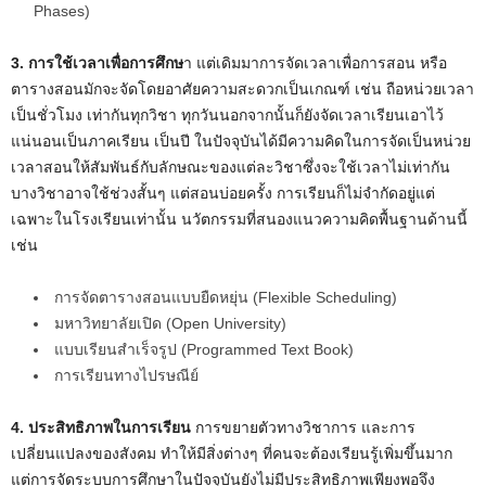
Phases)
3. การใช้เวลาเพื่อการศึกษ
า แต่เดิมมาการจัดเวลาเพื่อการสอน หรือ
ตารางสอนมักจะจัดโดยอาศัยความสะดวกเป็นเกณฑ์ เช่น ถือหน่วยเวลา
เป็นชั่วโมง เท่ากันทุกวิชา ทุกวันนอกจากนั้นก็ยังจัดเวลาเรียนเอาไว้
แน่นอนเป็นภาคเรียน เป็นปี ในปัจจุบันได้มีความคิดในการจัดเป็นหน่วย
เวลาสอนให้สัมพันธ์กับลักษณะของแต่ละวิชาซึ่งจะใช้เวลาไม่เท่ากัน
บางวิชาอาจใช้ช่วงสั้นๆ แต่สอนบ่อยครั้ง การเรียนก็ไม่จำกัดอยู่แต่
เฉพาะในโรงเรียนเท่านั้น นวัตกรรมที่สนองแนวความคิดพื้นฐานด้านนี้
เช่น
การจัดตารางสอนแบบยืดหยุ่น (Flexible Scheduling)
มหาวิทยาลัยเปิด (Open University)
แบบเรียนสำเร็จรูป (Programmed Text Book)
การเรียนทางไปรษณีย์
4. ประสิทธิภาพในการเรียน
การขยายตัวทางวิชาการ และการ
เปลี่ยนแปลงของสังคม ทำให้มีสิ่งต่างๆ ที่คนจะต้องเรียนรู้เพิ่มขึ้นมาก
แต่การจัดระบบการศึกษาในปัจจุบันยังไม่มีประสิทธิภาพเพียงพอจึง