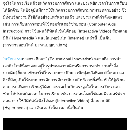
จูงใจในการเรียนด้วยนวัตกรรมการศึกษา และประหยัดเวลาในการเรียน
ได้อีกด้วย ในปัจจุบันมีการใช้นวัตกรรมการศึกษามากมายหลายอย่าง ซึ่ง
มีทั้งนวัตกรรมที่ใช้กันอย่างแพร่หลายแล้ว และประเภทที่กำลังเผยแพร่
เช่น การเรียนการสอนที่ใช้คอมพิวเตอร์ช่วยสอน (Computer Aids
Instruction) การใช้แผ่นวิดีทัศน์เชิงโต้ตอบ (Interactive Video) สื่อหลาย
มิติ ( Hypermedia ) และอินเทอร์เน็ต [Internet] เหล่านี้ เป็นต้น
(วารสารออนไลน์ บรรณปัญญา.htm)
“
นวัตกรรม
ทางการศึกษา” (Educational Innovation) หมายถึง การนำ
เอาสิ่งใหม่ซึ่งอาจจะอยู่ในรูปของความคิดหรือการกระทำ รวมทั้งสิ่ง
ประดิษฐ์ก็ตามเข้ามาใช้ในระบบการศึกษา เพื่อมุ่งหวังที่จะเปลี่ยนแปลง
สิ่งที่มีอยู่เดิมให้ระบบการจัดการศึกษามีประสิทธิภาพยิ่งขึ้น ทำให้ผู้เรียน
สามารถเกิดการเรียนรู้ได้อย่างรวดเร็วเกิดแรงจูงใจในการเรียน และ
ช่วยให้ประหยัดเวลาในการเรียน เช่น การสอนโดยใช้คอมพิวเตอร์ช่วย
สอน การใช้วีดิทัศน์เชิงโต้ตอบ(Interactive Video) สื่อหลายมิติ
(Hypermedia) และอินเตอร์เน็ต เหล่านี้เป็นต้น