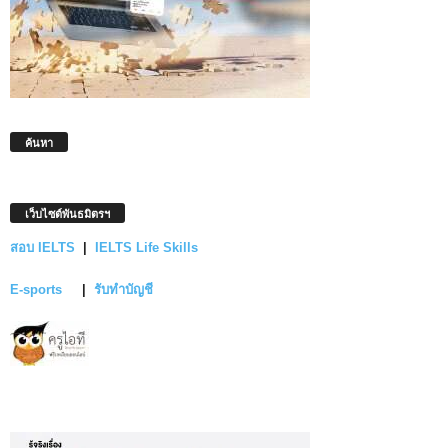
ค้นหา
เว็บไซต์พันธมิตรฯ
สอบ IELTS
|
IELTS Life Skills
E-sports
|
รับทำบัญชี