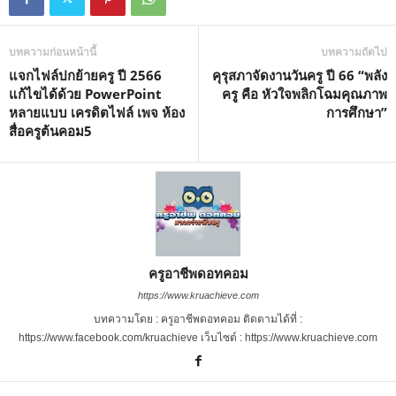
บทความก่อนหน้านี้
บทความถัดไป
แจกไฟล์ปกย้ายครู ปี 2566
คุรุสภาจัดงานวันครู ปี 66 “พลัง
แก้ไขได้ด้วย PowerPoint
ครู คือ หัวใจพลิกโฉมคุณภาพ
หลายแบบ เครดิตไฟล์ เพจ ห้อง
การศึกษา”
สื่อครูต้นคอม5
ครูอาชีพดอทคอม
https://www.kruachieve.com
บทความโดย : ครูอาชีพดอทคอม ติดตามได้ที่ :
https://www.facebook.com/kruachieve เว็บไซต์ : https://www.kruachieve.com