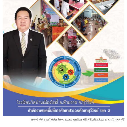
แจกไฟล์ รวมไฟล์นวัตกรรมสถานศึกษาที่ได้รับคัดเลือก ดาวน์โหลดฟรี