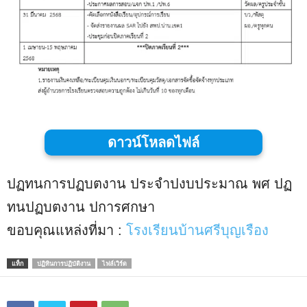
ดาวน์โหลดไฟล์
ปฏทนการปฏบตงาน ประจำปงบประมาณ พศ ปฏ
ทนปฏบตงาน ปการศกษา
ขอบคุณแหล่งที่มา :
โรงเรียนบ้านศรีบุญเรือง
แท็ก
ปฏิทินการปฏิบัติงาน
ไฟล์เวิร์ด