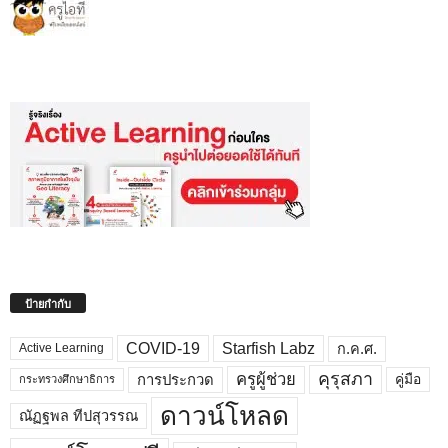
ป้ายกำกับ
COVID-19
Starfish Labz
ก.ค.ศ.
Active Learning
คุรุสภา
ครูผู้ช่วย
คู่มือ
การประกวด
กระทรวงศึกษาธิการ
ดาวน์โหลด
ณัฏฐพล ทีปสุวรรณ