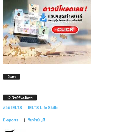
ค้นหา
เว็บไซต์พันธมิตรฯ
สอบ IELTS
|
IELTS Life Skills
E-sports
|
รับทำบัญชี