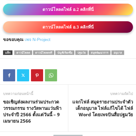
ดาวน์โหลดไฟล์ อ.2 คลิกที่นี่
ดาวน์โหลดไฟล์ อ.3 คลิกที่นี่
ขอขอบคุณ
เพจ N-Project
แท็ก
ดาวน์โหลด
ดาวน์โหลดฟรี
บัญชีเรียกชื่อ
ปฐมวัย
สมุดพัฒนาการ
อนุบาล
บทความก่อนหน้านี้
บทความถัดไป
ขอเชิญส่งผลงานร่วมประกวด
แจกไฟล์ สมุดรายงานประจำตัว
วรรณกรรม รางวัลพานแว่นฟ้า
เด็กอนุบาล ไฟล์แก้ไขได้ ไฟล์
ประจำปี 2566 ตั้งแต่วันนี้ – 9
Word โดยเพจปันสื่อปฐมวัย
เมษายน 2566