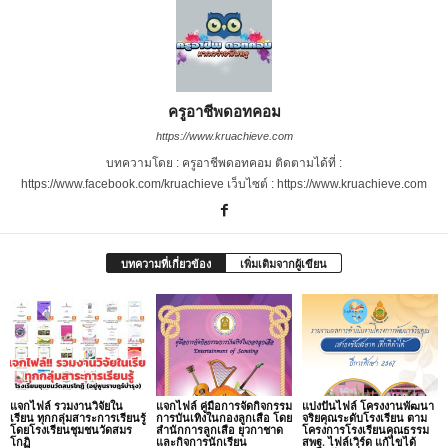
ครูอาชีพดอทคอม
https://www.kruachieve.com
บทความโดย : ครูอาชีพดอทคอม ติดตามได้ที่ :
https://www.facebook.com/kruachieve เว็บไซต์ : https://www.kruachieve.com
บทความที่เกี่ยวข้อง
เพิ่มเติมจากผู้เขียน
แจกไฟล์ รวมงานวิจัยใน
แจกไฟล์ คู่มือการจัดกิจกรรม
แบ่งปันไฟล์ โครงงานพัฒนา
เรียน ทุกกลุ่มสาระการเรียนรู้
การบันเทิงในกองลูกเสือ โดย
จริยคุณระดับโรงเรียน ตาม
โดยโรงเรียนชุมชนวัดสมร
สำนักการลูกเสือ ยุวกาชาด
โครงการโรงเรียนคุณธรรม
โกฏิ
และกิจการนักเรียน
สพฐ. ไฟล์เวิร์ด แก้ไขได้