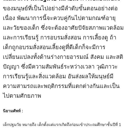
ของมนุษย์ที่เป็นไปอย่างมีลำดับขั้นตอนอย่างต่อ
เนื่อง พัฒนาการนี้จะควบคู่กันไปตามกณฑ์อายุ
และวัยของเด็ก ซึ่งจะต้องอาศัยปัจัยสภาพแวดล้อม
และการเรียนรู้ การอบรมสั่งสอน การเลี้ยงดู ถ้า
เด็กถูกอบรมสั่งสอนเลี้ยงดูที่ดีเด็กก็จะมีการ
เปลี่ยนแปลงทั้งด้านร่างกายอารมณ์ สังคม และสติ
ปัญญา ซึ่งมีความสัมพันธ์ระหว่างเวลา วุฒิภาวะ
การเรียนรู้และสิ่งแวดล้อม อันส่งผลให้มนุษย์มี
ความสามรถและพฤติกรรมที่แตกต่างกันและเป็น
ไปตามศักยภาพ
นิยามศัพท์ :
เด็กปฐมวัย หมายถึง เด็กตั้งแต่แรกเกิดถึงก่อนเข้าประถมศึกษาชั้นปีที่ 1