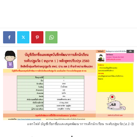
แจกไฟล์ บัญชีเรียกชื่อและสมุดพัฒนาการเด็กนักเรียน ระดับปฐมวัย (อ.1-3)