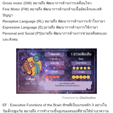
Gross motor (GM) หมายถึง พัฒนาการด้านการเคลื่อนไหว
Fine Motor (FM) หมายถึง พัฒนาการด้านกล้ามเนื้อมัดเล็กและสติ
ปัญญา
Receptive Language (RL) หมายถึง พัฒนาการด้านการเข้าใจภาษา
Expressive Language (EL)มายถึง พัฒนาการด้านการใช้ภาษา
Personal and Social (PS)มายถึง พัฒนาการด้านการช่วยเหลือตนเอง
และสังคม
อ่านเพิ่มเติม
arrow_forward_ios
Powered by 
GliaStudios
EF : Executive Functions of the Brain ทักษที่เป็นแกนหลัก 3 อย่างใน
M
วัยเด็กปฐมวัย หมายถึง การทำงานขั้นสูงของสมองที่ช่วยให้นำเอาความ
u