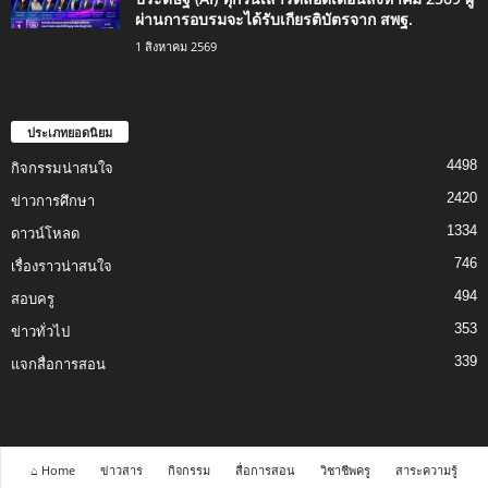
ผ่านการอบรมจะได้รับเกียรติบัตรจาก สพฐ.
1 สิงหาคม 2569
ประเภทยอดนิยม
4498
กิจกรรมน่าสนใจ
2420
ข่าวการศึกษา
1334
ดาวน์โหลด
746
เรื่องราวน่าสนใจ
494
สอบครู
353
ข่าวทั่วไป
339
แจกสื่อการสอน
⌂ Home
ข่าวสาร
กิจกรรม
สื่อการสอน
วิชาชีพครู
สาระความรู้