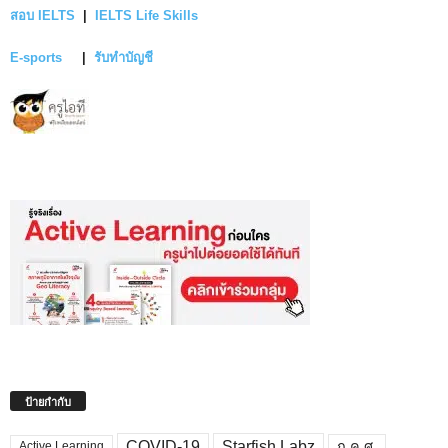
สอบ IELTS
|
IELTS Life Skills
E-sports
|
รับทำบัญชี
ป้ายกำกับ
COVID-19
Starfish Labz
ก.ค.ศ.
Active Learning