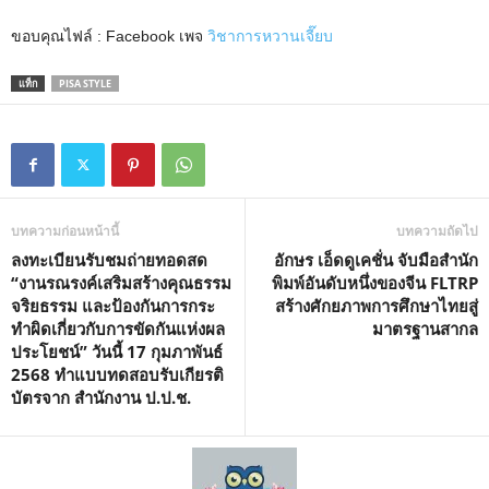
ขอบคุณไฟล์ : Facebook เพจ
วิชาการหวานเจี๊ยบ
แท็ก
PISA STYLE
บทความก่อนหน้านี้
บทความถัดไป
ลงทะเบียนรับชมถ่ายทอดสด
อักษร เอ็ดดูเคชั่น จับมือสำนัก
“งานรณรงค์เสริมสร้างคุณธรรม
พิมพ์อันดับหนึ่งของจีน FLTRP
จริยธรรม และป้องกันการกระ
สร้างศักยภาพการศึกษาไทยสู่
ทำผิดเกี่ยวกับการขัดกันแห่งผล
มาตรฐานสากล
ประโยชน์” วันนี้ 17 กุมภาพันธ์
2568 ทำแบบทดสอบรับเกียรติ
บัตรจาก สำนักงาน ป.ป.ช.