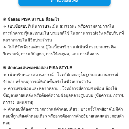
ดาวน์โหลดไฟล์
✳️ ข้อสอบ PISA STYLE คืออะไร
🔹️ เป็นข้อสอบที่เน้นการประเมิน สมรรถนะ หรือความสามารถใน
การนำความรู้และทักษะไป ประยุกต์ใช้ ในสถานการณ์จริง หรือบริบทที่
หลากหลายในชีวิตประจำวัน
🔹️ ไม่ได้วัดเพียงแค่ความรู้ในเนื้อหาวิชา แต่เน้นที่ กระบวนการคิด
วิเคราะห์, การแก้ปัญหา, การให้เหตุผล, และ การสื่อสาร
✳️ ลักษณะเด่นของข้อสอบ PISA STYLE
🔹️ เน้นบริบทและสถานการณ์ : โจทย์มักจะอยู่ในรูปของสถานการณ์
จำลอง หรือเหตุการณ์ที่เกิดขึ้นจริงในชีวิตประจำวัน
🔹️ ความซับซ้อนและหลากหลาย : โจทย์อาจมีความซับซ้อน ต้องใช้
ข้อมูลหลายแหล่ง หรือต้องตีความข้อมูลหลายรูปแบบ (ข้อความ, กราฟ,
ตาราง, แผนภาพ)
🔹️ คำตอบที่ต้องการมากกว่าแค่คำตอบเดียว : บางครั้งโจทย์อาจไม่มีคำ
ตอบที่ถูกเพียงคำตอบเดียว หรืออาจต้องการคำอธิบายเหตุผลประกอบคำ
ตอบ