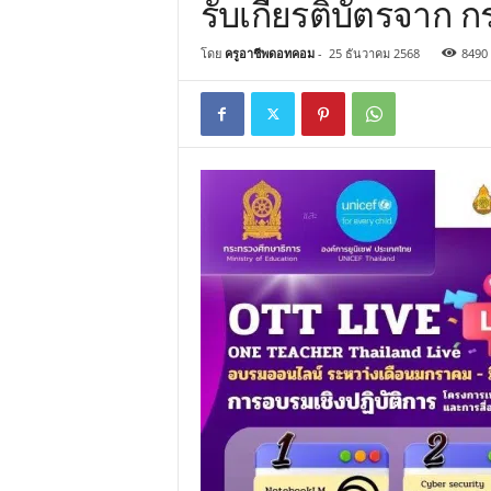
รับเกียรติบัตรจาก 
โดย
ครูอาชีพดอทคอม
-
25 ธันวาคม 2568
8490