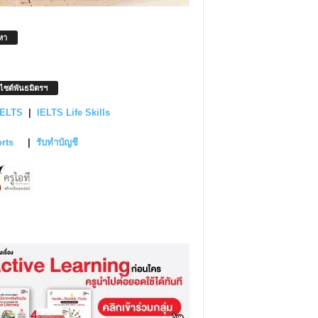
หา
บไซต์พันธมิตรฯ
IELTS
|
IELTS Life Skills
orts
|
รับทำบัญชี