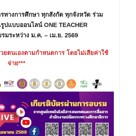
งการศึกษา ทุกสังกัด ทุกจังหวัด ร่วม
 ในรูปแบบออนไลน์ ONE TEACHER
รมระหว่าง ม.ค. – เม.ย. 2569
วยตนเองตามกำหนดการ โดยไม่เสียค่าใช้
จ่าย***