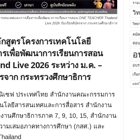
ราย
วิ
สารสนเทศและการสื่อสารเพื่อพัฒนาการเรียนการสอน ONE TEACHER Thailand
Live 2026 รับเกียรติบัตรจาก กระทรวงศึกษาธิการ
วิท
สมั
ักสูตรโครงการเทคโนโลยี
สอบค
รเพื่อพัฒนาการเรียนการสอน
อ
 Live 2026 ระหว่าง ม.ค. –
อบร
บัตรจาก กระทรวงศึกษาธิการ
เรีย
แจกไ
ยูนิเซฟ ประเทศไทย สำนักงานคณะกรรมการ
คโนโลยีสารสนเทศและการสื่อสาร สำนักงาน
งานศึกษาธิการภาค 7, 9, 10, 15, สำนักงาน
่อความเสมอภาคทางการศึกษา (กสศ.) และ
hailand