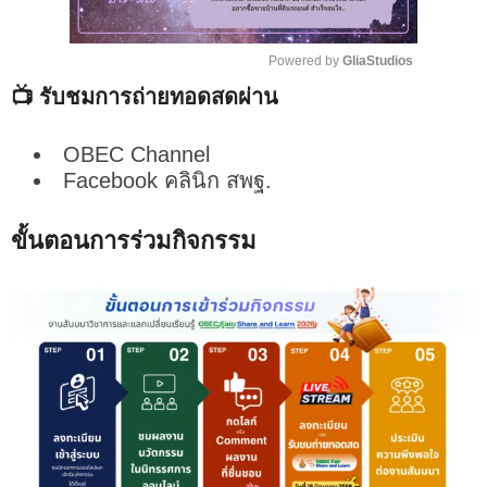
Powered by 
GliaStudios
📺 รับชมการถ่ายทอดสดผ่าน
M
u
t
OBEC Channel
e
Facebook คลินิก สพฐ.
ขั้นตอนการร่วมกิจกรรม