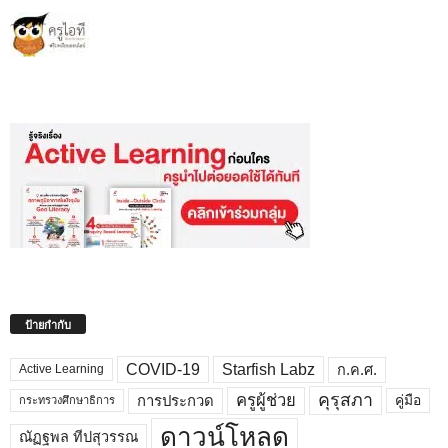
ป้ายกำกับ
COVID-19
Starfish Labz
ก.ค.ศ.
Active Learning
คุรุสภา
ครูผู้ช่วย
คู่มือ
การประกวด
กระทรวงศึกษาธิการ
ดาวน์โหลด
ณัฏฐพล ทีปสุวรรณ