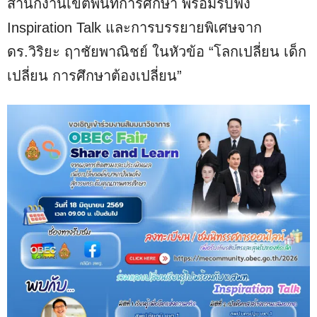
สำนักงานเขตพื้นที่การศึกษา พร้อมรับฟัง
Inspiration Talk และการบรรยายพิเศษจาก
ดร.วิริยะ ฤาชัยพาณิชย์ ในหัวข้อ “โลกเปลี่ยน เด็ก
เปลี่ยน การศึกษาต้องเปลี่ยน”