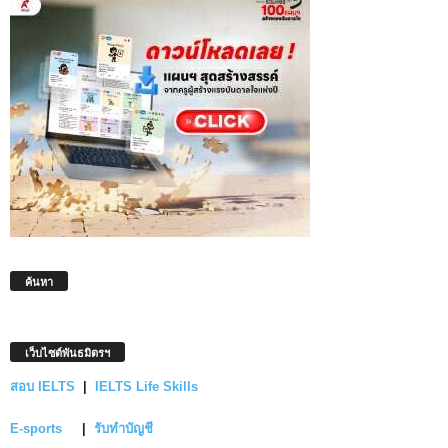
ค้นหา
เว็บไซต์พันธมิตรฯ
สอบ IELTS
|
IELTS Life Skills
E-sports
|
รับทำบัญชี