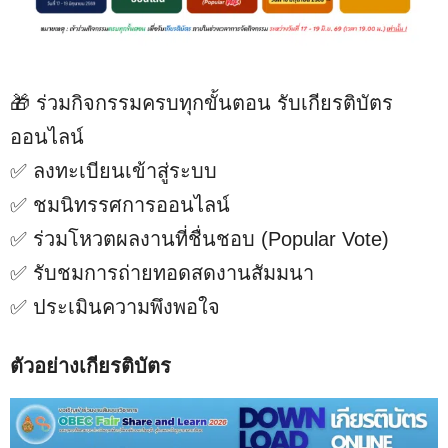
🎁 ร่วมกิจกรรมครบทุกขั้นตอน รับเกียรติบัตร
ออนไลน์
✅ ลงทะเบียนเข้าสู่ระบบ
✅ ชมนิทรรศการออนไลน์
✅ ร่วมโหวตผลงานที่ชื่นชอบ (Popular Vote)
✅ รับชมการถ่ายทอดสดงานสัมมนา
✅ ประเมินความพึงพอใจ
ตัวอย่างเกียรติบัตร