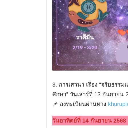
3. การเสวนา เรื่อง “จริยธรร
ศึกษา” วันเสาร์ที่ 13 กันยายน
📌 ลงทะเบียนผ่านทาง
khurupl
วันอาทิตย์ที่ 14 กันยายน 2568