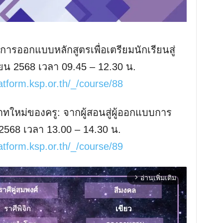
“การออกแบบหลักสูตรเพื่อเตรียมนักเรียนสู่
ยายน 2568 เวลา 09.45 – 12.30 น.
atform.ksp.or.th/_/course/88
าทใหม่ของครู: จากผู้สอนสู่ผู้ออกแบบการ
ยน 2568 เวลา 13.00 – 14.30 น.
atform.ksp.or.th/_/course/89
อ่านเพิ่มเติม
arrow_forward_ios