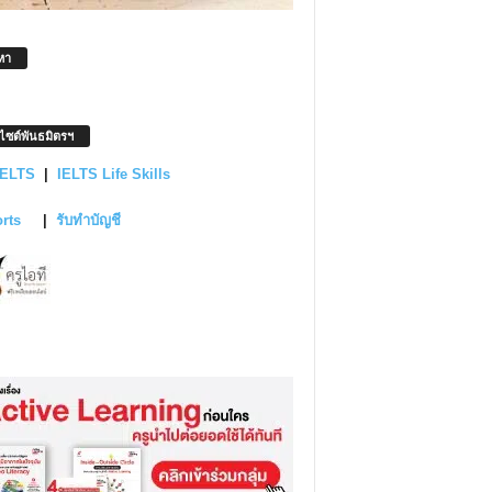
หา
บไซต์พันธมิตรฯ
IELTS
|
IELTS Life Skills
orts
|
รับทำบัญชี