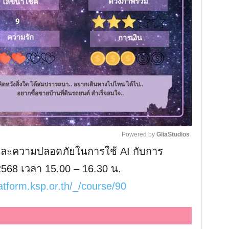
Powered by 
GliaStudios
มและความปลอดภัยในการใช้ AI กับการ
M
 2568 เวลา 15.00 – 16.30 น.
u
atform.ksp.or.th/_/course/90
t
e