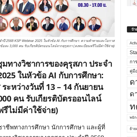
ป้า
จำปี 2568 KSP Webinar 2025 ในหัวข้อ AI กับการศึกษา: ความท้าทายและโอกาส
Acti
วข้อละ 3,000 คน รับเกียรติบัตรออนไลน์จากคุรุสภา (ลงทะเบียนฟรีไม่มีค่าใช้จ่าย)
Sta
ุมทางวิชาการของคุรุสภา ประจำ
กา
คู่มื
025 ในหัวข้อ AI กับการศึกษา:
ด
หว่างวันที่ 13 – 14 กันยายน
ดา
000 คน รับเกียรติบัตรออนไลน์
ท
ีไม่มีค่าใช้จ่าย)
พนั
าชีพทางการศึกษา นักการศึกษา และผู้ที่
ย้าย