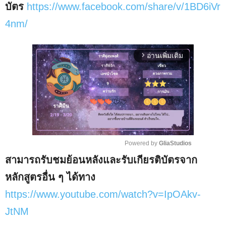
บัตร
https://www.facebook.com/share/v/1BD6iVr
4nm/
อ่านเพิ่มเติม
arrow_forward_ios
Powered by 
GliaStudios
สามารถรับชมย้อนหลังและรับเกียรติบัตรจาก
M
u
หลักสูตรอื่น ๆ ได้ทาง
t
https://www.youtube.com/watch?v=IpOAkv-
e
JtNM