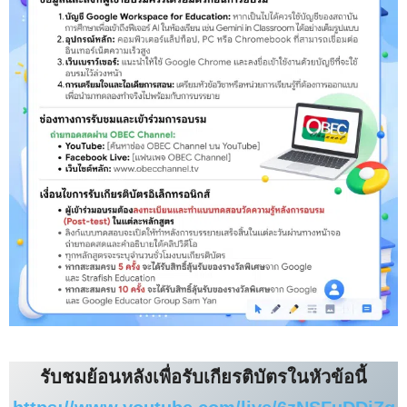
รับชมย้อนหลังเพื่อรับเกียรติบัตรในหัวข้อนี้