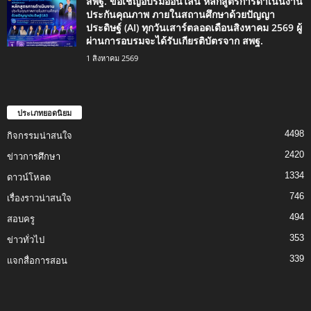
สพฐ. ขอเชิญอบรมออนไลน์ หลักสูตรการดำเนินงาน
ประกันคุณภาพ ภายในสถานศึกษาด้วยปัญญา
ประดิษฐ์ (AI) ทุกวันเสาร์ตลอดเดือนสิงหาคม 2569 ผู้
ผ่านการอบรมจะได้รับเกียรติบัตรจาก สพฐ.
1 สิงหาคม 2569
ประเภทยอดนิยม
4498
กิจกรรมน่าสนใจ
2420
ข่าวการศึกษา
1334
ดาวน์โหลด
746
เรื่องราวน่าสนใจ
494
สอบครู
353
ข่าวทั่วไป
339
แจกสื่อการสอน