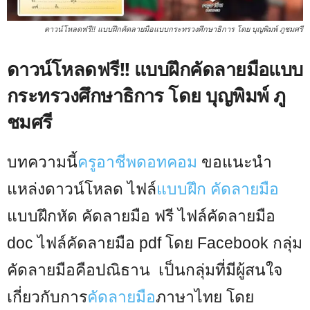
ดาวน์โหลดฟรี!! แบบฝึกคัดลายมือแบบกระทรวงศึกษาธิการ โดย บุญพิมพ์ ภูชมศรี
ดาวน์โหลดฟรี!! แบบฝึกคัดลายมือแบบ
กระทรวงศึกษาธิการ โดย บุญพิมพ์ ภู
ชมศรี
บทความนี้
ครูอาชีพดอทคอม
ขอแนะนำ
แหล่งดาวน์โหลด ไฟล์
แบบฝึก คัดลายมือ
แบบฝึกหัด คัดลายมือ ฟรี ไฟล์คัดลายมือ
doc ไฟล์คัดลายมือ pdf โดย Facebook กลุ่ม
คัดลายมือคือปณิธาน เป็นกลุ่มที่มีผู้สนใจ
เกี่ยวกับการ
คัดลายมือ
ภาษาไทย โดย