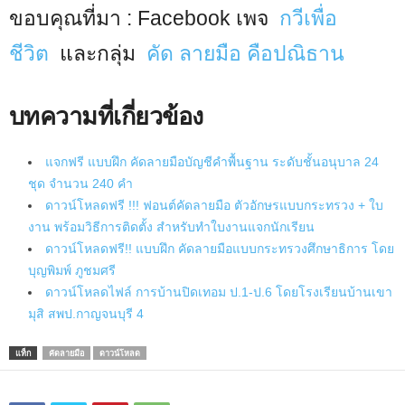
ขอบคุณที่มา : Facebook เพจ
กวีเพื่อ
ชีวิต
และกลุ่ม
คัด ลายมือ คือปณิธาน
บทความที่เกี่ยวข้อง
แจกฟรี แบบฝึก คัดลายมือบัญชีคำพื้นฐาน ระดับชั้นอนุบาล 24
ชุด จำนวน 240 คำ
ดาวน์โหลดฟรี !!! ฟอนต์คัดลายมือ ตัวอักษรแบบกระทรวง + ใบ
งาน พร้อมวิธีการติดตั้ง สำหรับทำใบงานแจกนักเรียน
ดาวน์โหลดฟรี!! แบบฝึก คัดลายมือแบบกระทรวงศึกษาธิการ โดย
บุญพิมพ์ ภูชมศรี
ดาวน์โหลดไฟล์ การบ้านปิดเทอม ป.1-ป.6 โดยโรงเรียนบ้านเขา
มุสิ สพป.กาญจนบุรี 4
แท็ก
คัดลายมือ
ดาวน์โหลด