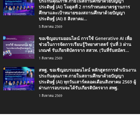
ประกันคุณภาพ ภายในสถานศึกษาด้วยปัญญา
ประดิษฐ์ (AI) โมดูลที่ 2 การกำหนดมาตรฐานการ
ศึกษาและเป้าหมายของสถานศึกษาด้วยปัญญา
ประดิษฐ์ (AI) 8 สิงหาคม...
5 สิงหาคม 2569
ขอเชิญอบรมออนไลน์ การใช้ Generative AI เพื่อ
ช่วยในการจัดการเรียนรู้วิทยาศาสตร์ รุ่นที่ 3 ผ่าน
เกณฑ์ รับเกียรติบัตรจาก สสวท. (วันที่รับสมัคร...
1 สิงหาคม 2569
สพฐ. ขอเชิญอบรมออนไลน์ หลักสูตรการดำเนินงาน
ประกันคุณภาพ ภายในสถานศึกษาด้วยปัญญา
ประดิษฐ์ (AI) ทุกวันเสาร์ตลอดเดือนสิงหาคม 2569 ผู้
ผ่านการอบรมจะได้รับเกียรติบัตรจาก สพฐ.
1 สิงหาคม 2569
ประเภทยอดนิยม
4498
กิจกรรมน่าสนใจ
2420
ข่าวการศึกษา