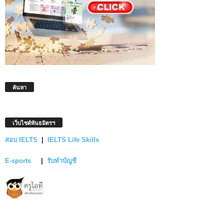
ค้นหา
เว็บไซต์พันธมิตรฯ
สอบ IELTS
|
IELTS Life Skills
E-sports
|
รับทำบัญชี