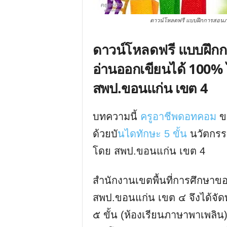
ดาวน์โหลดฟรี แบบฝึกการสอนภา
ดาวน์โหลดฟรี
แบบฝึกก
อ่านออกเขียนได้ 100% ไ
สพป.ขอนแก่น เขต 4
บทความนี้
ครูอาชีพดอทคอม
ข
ด้วยบั
นไดทักษะ 5 ขั้น
นวัตกรรม
โดย สพป.ขอนแก่น เขต 4
สำนักงานเขตพื้นที่การศึกษา
สพป.ขอนแก่น เขต ๔ จึงได้จ
๕ ขั้น (ห้องเรียนภาษาพาเพลิน