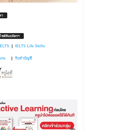
หา
บไซต์พันธมิตรฯ
IELTS
|
IELTS Life Skills
orts
|
รับทำบัญชี