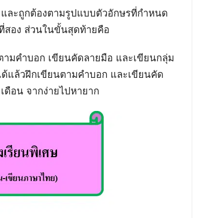
งาม และถูกต้องตามรูปแบบตัวอักษรที่กำหนด
นที่สอง ส่วนในขั้นสุดท้ายคือ
นคำตามคำบอก เขียนคัดลายมือ และเขียนกลุ่ม
ได้แล้วฝึกเขียนตามคำบอก และเขียนคัด
เดือน จากง่ายไปหายาก