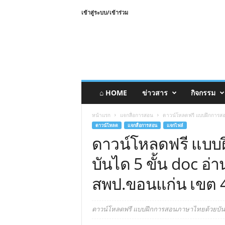
เข้าสู่ระบบ/เข้าร่วม
⌂ HOME
ข่าวสาร
กิจกรรม
หน้าแรก
แจกสื่อการสอน
ดาวน์โหลดฟรี แบบฝึกการสอ
ดาวน์โหลด
แจกสื่อการสอน
แจกไฟล์
ดาวน์โหลดฟรี แบบ
บันได 5 ขั้น doc อ
สพป.ขอนแก่น เขต 
ดาวน์โหลดฟรี แบบฝึกการสอนภาษาไทยด้วยบันได