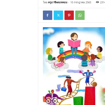
โดย
ครูอาชีพดอทคอม
-
10 กรกฎาคม 2565
231