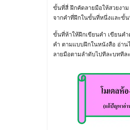
ขั้นที่สี่ ฝึกคัดลายมือให้สวย
จากคำที่ฝึกในขั้นที่หนึ่งและขั้
ขั้นที่ห้าให้ฝึกเขียนคำ เขีย
คำ ตามแบบฝึกในหนังสือ อ่าน
ลายมือตามลำดับไปทีละบททีละ