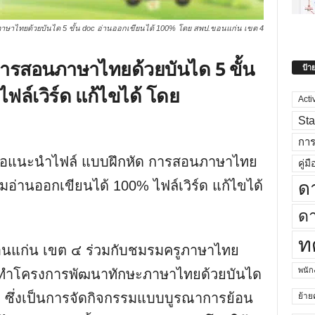
ษาไทยด้วยบันได 5 ขั้น doc อ่านออกเขียนได้ 100% โดย สพป.ขอนแก่น เขต 4
ารสอนภาษาไทยด้วยบันได 5 ขั้น
ป้า
ฟล์เวิร์ด แก้ไขได้ โดย
Acti
Sta
กา
อแนะนำไฟล์ แบบฝึกหัด การสอนภาษาไทย
คู่มื
ด
อ่านออกเขียนได้ 100% ไฟล์เวิร์ด แก้ไขได้
ดา
ท
ขอนแก่น เขต ๔ ร่วมกับชมรมครูภาษาไทย
พนั
ัดทำโครงการพัฒนาทักษะภาษาไทยด้วยบันได
) ซึ่งเป็นการจัดกิจกรรมแบบบูรณาการย้อน
ย้าย