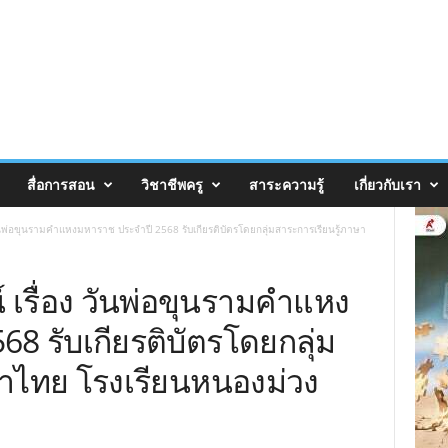
สื่อการสอน
วิชาชีพครู
สาระความรู้
เกี่ยวกับเรา
นพ่อขุนรามคำแหงมหาราช ประจำปี 2568 รับเกียรติบัตรโดยกลุ่มสาระการเรียนรู้ภาษา
รื่อง วันพ่อขุนรามคำแหง
8 รับเกียรติบัตรโดยกลุ่ม
ษาไทย โรงเรียนหนองม่วง