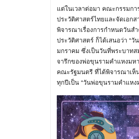
แต่ในเวลาต่อมา คณะกรรมกา
ประวัติศาสตร์ไทยและจัดเอกส
พิจารณาเรื่องการกำหนดวันสำ
ประวัติศาสตร์ ก็ได้เสนอว่า “
มกราคม ซึ่งเป็นวันที่พระบาทส
จารึกของพ่อขุนรามคำแหงมหารา
คณะรัฐมนตรี ที่ได้พิจารณาเห
ทุกปีเป็น “วันพ่อขุนรามคำแห