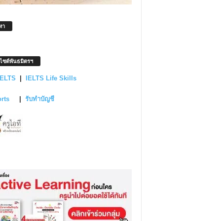
หา
บไซต์พันธมิตรฯ
IELTS
|
IELTS Life Skills
orts
|
รับทำบัญชี