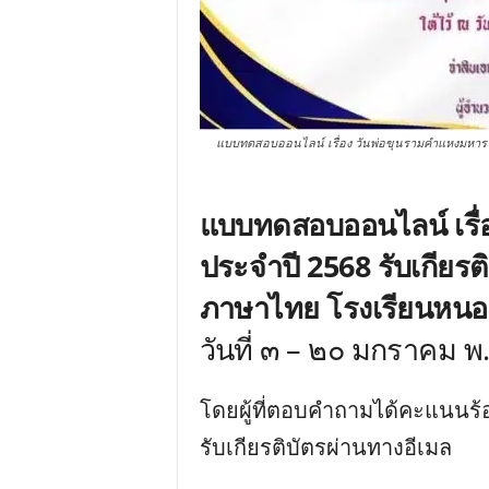
แบบทดสอบออนไลน์ เรื่อง วันพ่อขุนรามคำแหงมหาราช
แบบทดสอบออนไลน์ เรื
ประจำปี 2568 รับเกียรต
ภาษาไทย โรงเรียนหนองม
วันที่ ๓ – ๒๐ มกราคม 
โดยผู้ที่ตอบคำถามได้คะแนนร้
รับเกียรติบัตรผ่านทางอีเมล