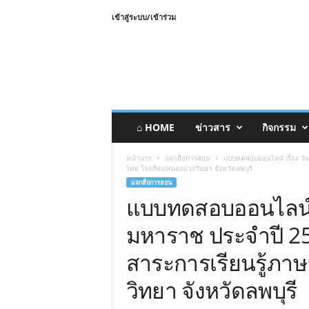
เข้าสู่ระบบ/เข้าร่วม
⌂ HOME
ข่าวสาร
กิจกรรม
หน้าแรก
แจกสื่อการสอน
แบบทดสอบออนไลน์ เรื่อง วั
ไทย โรงเรียนหนองม่วงวิทยา จังหวัดลพบุรี
แจกสื่อการสอน
แบบทดสอบออนไลน์ เ
มหาราช ประจำปี 256
สาระการเรียนรู้ภา
วิทยา จังหวัดลพบุรี