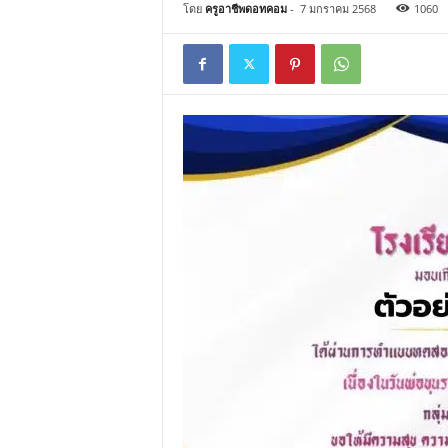
โดย
ครูอาชีพดอทคอม
-
7 มกราคม 2568
1060