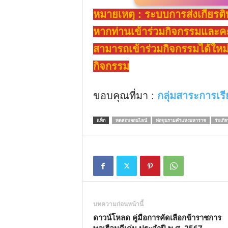
หมายเหตุ : ระบบการส่งเกียรต
หากท่านเข้าร่วมกิจกรรมและคะแ
สามารถเข้าร่วมกิจกรรมได้ใหม
กิจกรรม
ขอบคุณที่มา :
กลุ่มสาระการเร
แท็ก
ทดสอบออนไลน์
พ่อขุนรามคำแหงมหาราช
รับเกีย
บทความก่อนหน้านี้
ดาวน์โหลด คู่มือการคัดเลือกข้าราชการ
พลเรือนดีเด่น ประจำปี พ.ศ. 2567