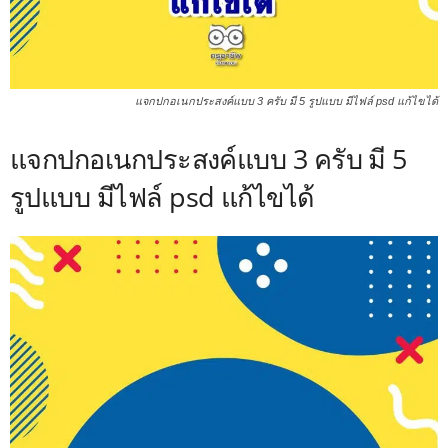
แจกปกอเนกประสงค์แบบ 3 ครับ มี 5 รูปแบบ มีไฟล์ psd แก้ไขได้
แจกปกอเนกประสงค์แบบ 3 ครับ มี 5
รูปแบบ มีไฟล์ psd แก้ไขได้