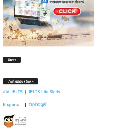
ค้นหา
เว็บไซต์พันธมิตรฯ
สอบ IELTS
|
IELTS Life Skills
E-sports
|
รับทำบัญชี