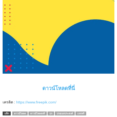
ดาวน์โหลดที่นี่
เครดิต :
https://www.freepik.com/
แท็ก
ดาวน์โหลด
ดาวน์โหลดฟรี
ปก
ปกอเนกประสงค์
แจกฟรี