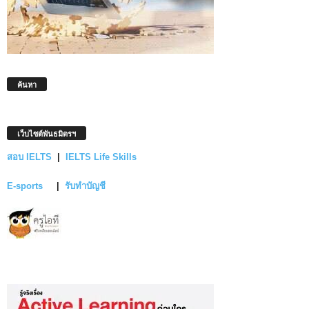
ค้นหา
เว็บไซต์พันธมิตรฯ
สอบ IELTS
|
IELTS Life Skills
E-sports
|
รับทำบัญชี