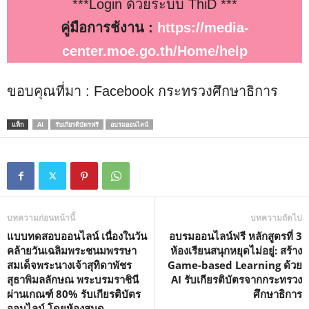
***Login ด้วยระบบ ThiD ***
คู่มือการช้งาน :
https://media-
center.moe.go.th/Home/help
ขอบคุณที่มา : Facebook กระทรวงศึกษาธิการ
แท็ก
AI
รับเกียรติบัตรฟรี
อบรมออนไลน์
บทความก่อนหน้านี้
บทความถัดไป
แบบทดสอบออนไลน์ เนื่องในวัน
อบรมออนไลน์ฟรี หลักสูตรที่ 3
คล้ายวันเฉลิมพระชนมพรรษา
ห้องเรียนสนุกหยุดไม่อยู่: สร้าง
สมเด็จพระนางเจ้าสุทิดาพัชร
Game-based Learning ด้วย
สุธาพิมลลักษณ พระบรมราชินี
AI รับเกียรติบัตรจากกระทรวง
ผ่านเกณฑ์ 80% รับเกียรติบัตร
ศึกษาธิการ
ออนไลน์ โดยห้องสมุด