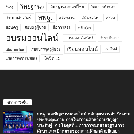
วิทยฐานะ
วิทยฐานะเกณฑ์ใหม่
วิทยาการคำนวณ
วันครู
สพฐ.
วิทยาศาสตร์
สมัครสอบ
สมัครงาน
สสวท
สอบครูผู้ช่วย
สอบครู
สื่อการสอน
หลักสูตร
อบรมออนไลน์
อบรมออนไลน์ฟรี
อัมพร พินะสา
เรียนออนไลน์
เรียกบรรจุครูผู้ช่วย
แจกไฟล์
เปิดภาคเรียน
โควิด 19
แผนการจัดการเรียนรู้
ข่าวมากยิ่งขึ้น
สพฐ. ขอเชิญอบรมออนไลน์ หลักสูตรการดำเนินงาน
ประกันคุณภาพ ภายในสถานศึกษาด้วยปัญญา
ประดิษฐ์ (AI) โมดูลที่ 2 การกำหนดมาตรฐานการ
ศึกษาและเป้าหมายของสถานศึกษาด้วยปัญญา