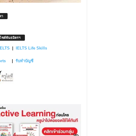
หา
บไซต์พันธมิตรฯ
IELTS
|
IELTS Life Skills
orts
|
รับทำบัญชี