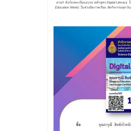
ด่วน!! ลิงก์ลงทะเบียนอบรม หลักสูตร Digital Literacy
Education Week) ในช่วงปิดภาคเรียน จัดกิจกรรมทุกวันศุ