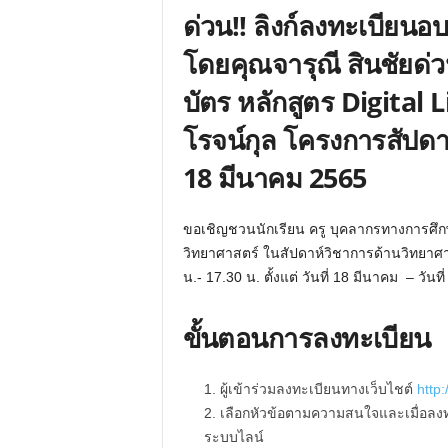
ด่วน!! ลิงก์ลงทะเบียนอ
โดยคุณจารุณี สินชัยด่วน
บัตร หลักสูตร Digital 
โรจน์กุล โครงการสัปดาห
18 มีนาคม 2565
ขอเชิญชวนนักเรียน ครู บุคลากรทางการศึกษา
วิทยาศาสตร์ ในสัปดาห์วิชาการด้านวิทยาศา
น.- 17.30 น. ตั้งแต่ วันที่ 18 มีนาคม – วั
ขั้นตอนการลงทะเบียน
ผู้เข้าร่วมลงทะเบียนทางเว็บไชต์
http
เลือกหัวข้อตามความสนใจและเมื่อลงท
ระบบไลน์