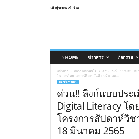
เข้าสู่ระบบ/เข้าร่วม
⌂ HOME
ข่าวสาร
กิจกรรม
หน้าแรก
กิจกรรมน่าสนใจ
ด่วน!! ลิงก์แบบประเมิน รับ
วิชาการวิทยาศาสตร์ศึกษา วันที่ 18 มีนาคม...
แจกสื่อการสอน
ด่วน!! ลิงก์แบบประเม
Digital Literacy โด
โครงการสัปดาห์วิชา
18 มีนาคม 2565