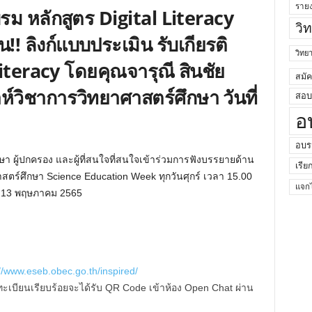
ราย
บรม หลักสูตร Digital Literacy
วิ
!! ลิงก์แบบประเมิน รับเกียรติ
วิท
Literacy โดยคุณจารุณี สินชัย
สมั
์วิชาการวิทยาศาสตร์ศึกษา วันที่
สอบค
อ
อบร
 ผู้ปกครอง และผู้ที่สนใจที่สนใจเข้าร่วมการฟังบรรยายด้าน
เรีย
สตร์ศึกษา Science Education Week ทุกวันศุกร์ เวลา 15.00
แจกไ
นที่ 13 พฤษภาคม 2565
://www.eseb.obec.go.th/inspired/
ะเบียนเรียบร้อยจะได้รับ QR Code เข้าห้อง Open Chat ผ่าน