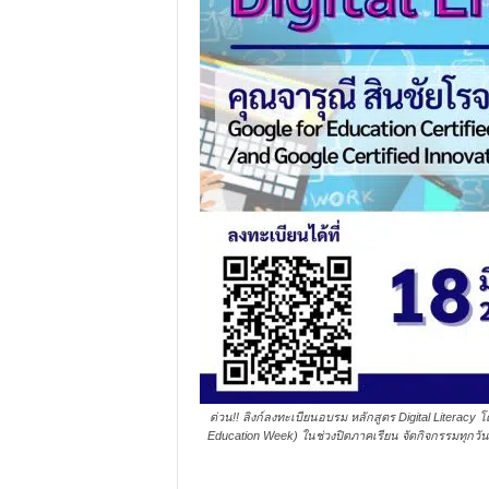
ด่วน!! ลิงก์ลงทะเบียนอบรม หลักสูตร Digital Literacy
Education Week) ในช่วงปิดภาคเรียน จัดกิจกรรมทุกวันศ