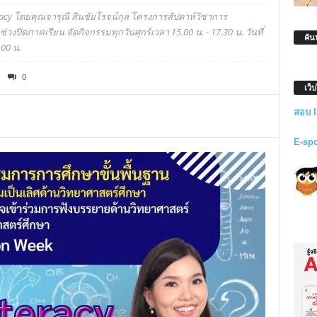
teracy โดยคุณจารุณี สินชัยโรจน์กุล โครงการสัปดาห์วิชาการ
วงปิดภาคเรียน จัดกิจกรรมทุกวันศุกร์เวลา 15.00 น. - 17.30 น. วันที่
ค้น
00 น.
0
เว็
สอบ 
E-sp