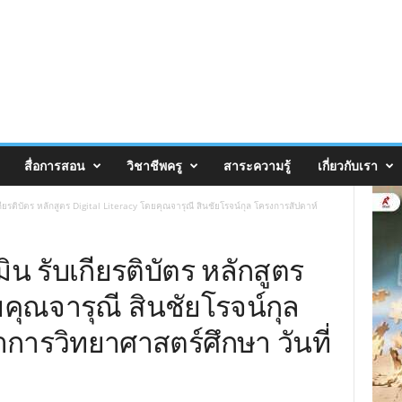
สื่อการสอน
วิชาชีพครู
สาระความรู้
เกี่ยวกับเรา
เกียรติบัตร หลักสูตร Digital Literacy โดยคุณจารุณี สินชัยโรจน์กุล โครงการสัปดาห์
ิน รับเกียรติบัตร หลักสูตร
ยคุณจารุณี สินชัยโรจน์กุล
การวิทยาศาสตร์ศึกษา วันที่