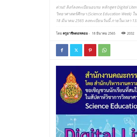
ด่วน!! ลิงก์ลงทะเบียนอบรม หลักสูตร Digital Li
วิทยาศาสตร์ศึกษา (Science Education Week) ในช่
18 มีนาคม 2565 ลงทะเบียนวันนี้ ภายในเวลา 13.
โดย
ครูอาชีพดอทคอม
-
18 มีนาคม 2565
2032