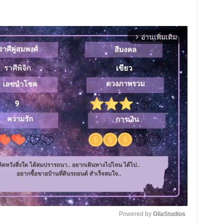
อ่านเพิ่มเติม
arrow_forward_ios
Powered by 
GliaStudios