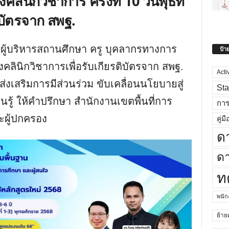
ลินิกวิชาการ ครั้งที่ 10 วันพุธที่
ิบัตรจาก สพฐ.
 ผู้บริหารสถานศึกษา ครู บุคลากรทางการ
ป้า
งคลินิกวิชาการเพื่อรับเกียรติบัตรจาก สพฐ.
Acti
ส่งเสริมการมีส่วนร่วม ขับเคลื่อนนโยบายสู่
Sta
ยนรู้ ให้คำปรึกษา สำนักงานเขตพื้นที่การ
กา
ละผู้ปกครอง
คู่มื
ด
ดา
ท
พนั
ย้าย