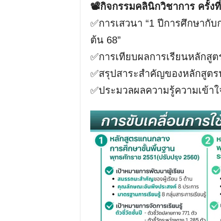
📽️กิจกรรมคลินิกวิชาการ ครั้งที
✅การเสวนา “1 ปีการศึกษากับก
ต้น 68”
✅การเทียบผลการเรียนหลักสูตร
✅สรุปสาระสำคัญของหลักสูตร
✅ประมวลผลความรู้ความเข้าใจก