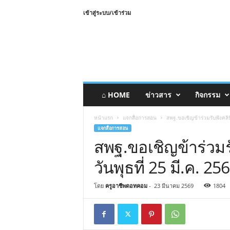
เข้าสู่ระบบ/เข้าร่วม
⌂ HOME
ข่าวสาร
กิจกรรม
หน้าแรก
แจกสื่อการสอน
สพฐ.ขอเชิญข้าร่วมรับฟังคลินิ
แจกสื่อการสอน
สพฐ.ขอเชิญข้าร่วมรั
วันพุธที่ 25 มี.ค. 2
โดย
ครูอาชีพดอทคอม
-
23 มีนาคม 2569
1804