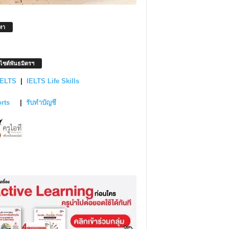
หา
บไซต์พันธมิตรฯ
IELTS
|
IELTS Life Skills
orts
|
รับทำบัญชี