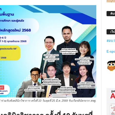
ค้น
เว็
สอบ 
E-sp
่วมรับฟังคลินิกวิชาการ ครั้งที่ 10 วันพุธที่ 25 มี.ค. 2569 รับเกียรติบัตรจาก สพฐ.