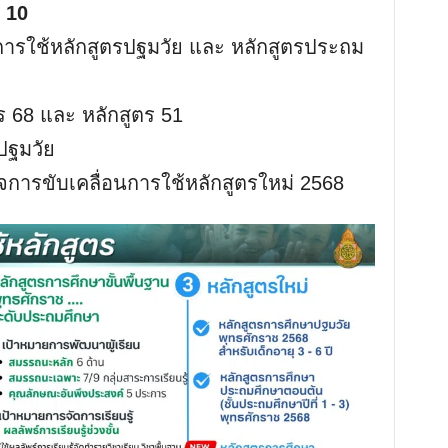
่ 10
M
ารใช้หลักสูตรปฐมวัย และ หลักสูตรประถม
u
t
 68 และ หลักสูตร 51
e
ปฐมวัย
ารขับเคลื่อนการใช้หลักสูตรใหม่ 2568