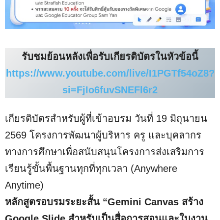
รับชมย้อนหลังเพื่อรับเกียรติบัตรในหัวข้อนี้
https://www.youtube.com/live/I1PGTf54oZ8?
si=FjIo6fuvSNEFl6r2
เกียรติบัตรสำหรับผู้ที่เข้าอบรม วันที่ 19 มิถุนายน
2569 โครงการพัฒนาผู้บริหาร ครู และบุคลากร
ทางการศึกษาเพื่อสนับสนุนโครงการส่งเสริมการ
เรียนรู้ขั้นพื้นฐานทุกที่ทุกเวลา (Anywhere
Anytime)
หลักสูตรอบรมระยะสั้น “
Gemini Canvas สร้าง
Google Slide สำหรับเป็นสื่อการสอนและใบงาน