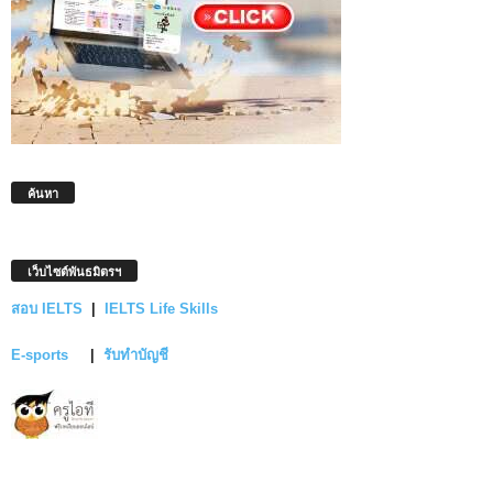
ค้นหา
เว็บไซต์พันธมิตรฯ
สอบ IELTS
|
IELTS Life Skills
E-sports
|
รับทำบัญชี