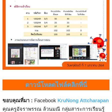
ดาวน์โหลดไฟล์คลิกที่นี่
ขอบคุณที่มา :
Facebook
KruNong Attcharapan
คุณครูอัจราพรรณ ล้วนมณี กลุ่มสาระการเรียนรู้