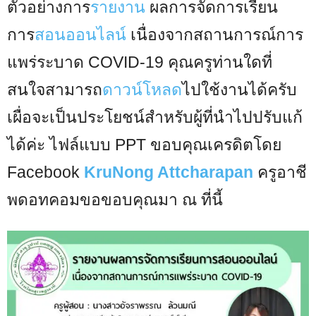
ตัวอย่างการ
รายงาน
ผลการจัดการเรียน
การ
สอนออนไลน์
เนื่องจากสถานการณ์การ
แพร่ระบาด COVID-19 คุณครูท่านใดที่
สนใจสามารถ
ดาวน์โหลด
ไปใช้งานได้ครับ
เผื่อจะเป็นประโยชน์สำหรับผู้ที่นำไปปรับแก้
ได้ค่ะ ไฟล์แบบ PPT ขอบคุณเครดิตโดย
Facebook
KruNong Attcharapan
ครูอาชี
พดอทคอมขอขอบคุณมา ณ ที่นี้