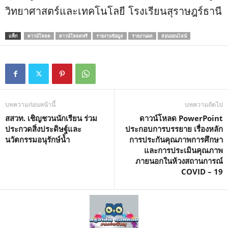
วิทยาศาสตร์และเทคโนโลยี โรงเรียนสุราษฎร์ธานี
แท็ก
ดาวน์โหลด
ดาวน์โหลดฟรี
รายงานข้อมูล
รายงานผล
สอนออนไลน์
บทความก่อนหน้านี้
บทความถัดไป
สสวท. เชิญชวนนักเรียน ร่วม
ดาวน์โหลด PowerPoint
ประกวดสิ่งประดิษฐ์และ
ประกอบการบรรยาย เรื่องหลัก
นวัตกรรมอนุรักษ์น้ำ
การประกันคุณภาพการศึกษา
และการประเมินคุณภาพ
ภายนอกในห้วงสถานการณ์
COVID – 19