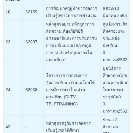
การพัฒนาครูผู้นำการจัดการ
สสวท/13
16
62159
เรียนรู้วิชาวิทยาการคำนวณ
มีนาคม 2563
หลักสูตรอบรมหลักสูตรการ
ศูนย์เฉพาะกิจ
ลดความเสี่ยงภัยพิบัติ
คุ้มครองและ
ธรรมชาติและการปรับตัวรับ
ช่วยเหลือ
23
62037
การเปลี่ยนแปลงสภาพภูมิ
นักเรียน
อากาศ สำหรับบุคลากรใน
3
สถานศึกษา
มกราคม2562
มูลนิธิการ
โครงการการอบรมการ
ศึกษาทางไกล
จัดการเรียนการสอนโดยใช้
ผ่านดาวเทียม
24
62038
การศึกษาทางไกลผ่าน
ในพระบรม
ดาวเทียม (DLTV
ราชูปถัมภ์
TELETRAINING)
3
มกราคม2562
รับรอง2
หลักสูตรครูกับการจัดการ
42
–
สิงหาคม
เรียนรู้เพศวิถีศึกษา