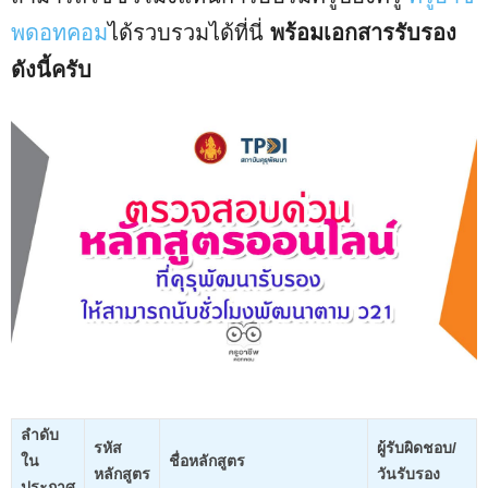
พดอทคอม
ได้รวบรวมได้ที่นี่
พร้อมเอกสารรับรอง
ดังนี้ครับ
ลำดับ
รหัส
ผู้รับผิดชอบ/
ใน
ชื่อหลักสูตร
หลักสูตร
วันรับรอง
ประกาศ