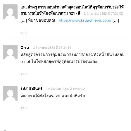
แนะนำครู ตรวจสอบด่วน หลักสูตรออนไลน์ที่คุรุพัฒนารับรอง ให้
สามารถนับชั่วโมงพัฒนาตาม ว21 - สื
2 มิถุนายน 2563 ที่ 07:06:02
[…] ที่มาขอขอบคุณ :
https://www.kruachieve.com/
[…]
ตอบ
Orra
3 สิงหาคม 2563 ที่ 16:34:14
หลักสูตรกรรมการคุมสอบ/กรรมการกลาง/หัวหน้าสนามสอบ
o-net ไม่ใช่หลักสูตรที่คุรุพัฒนารับรองนะคะ
ตอบ
รหัส บัวอินทร์
19 มีนาคม 2564 ที่ 19:01:52
จะอบรมได้ยังไงหรอคะ แนะนำทีครับ
ตอบ