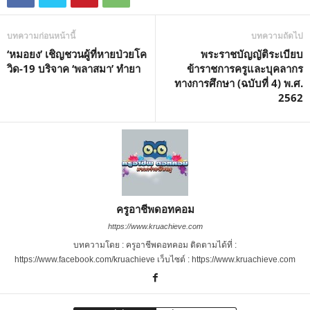
บทความก่อนหน้านี้
บทความถัดไป
‘หมอยง’ เชิญชวนผู้ที่หายป่วยโค
พระราชบัญญัติระเบียบ
วิด-19 บริจาค ‘พลาสมา’ ทำยา
ข้าราชการครูและบุคลากร
ทางการศึกษา (ฉบับที่ 4) พ.ศ.
2562
ครูอาชีพดอทคอม
https://www.kruachieve.com
บทความโดย : ครูอาชีพดอทคอม ติดตามได้ที่ :
https://www.facebook.com/kruachieve เว็บไซต์ : https://www.kruachieve.com