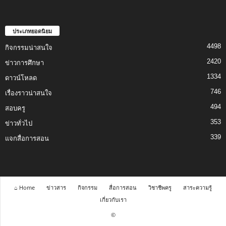
ประเภทยอดนิยม
4498
กิจกรรมน่าสนใจ
2420
ข่าวการศึกษา
1334
ดาวน์โหลด
746
เรื่องราวน่าสนใจ
494
สอบครู
353
ข่าวทั่วไป
339
แจกสื่อการสอน
⌂ Home
ข่าวสาร
กิจกรรม
สื่อการสอน
วิชาชีพครู
สาระความรู้
เกี่ยวกับเรา
©