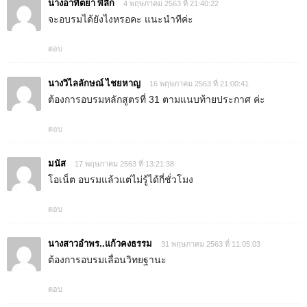
นางอาทิตยา พิลึก
4 พฤษภาคม 2563 ที่ 21:40:22
จะอบรมได้ยังไงหรอคะ แนะนำทีค่ะ
ตอบ
นางวิไลลักษณ์ ไชยหาญ
16 พฤษภาคม 2563 ที่ 21:00:41
ต้องการอบรมหลักสูตรที่ 31 ตามแนบท้ายประกาศ ค่ะ
ตอบ
มนัส
17 พฤษภาคม 2563 ที่ 13:21:38
โอเน็ต อบรมแล้วแต่ไม่รู้ได้กี่ชั่วโมง
ตอบ
นางสาวอำพร..แก้วคงธรรม
31 พฤษภาคม 2563 ที่ 11:05:03
ต้องการอบรมเลื่อนวิทยฐานะ
ตอบ