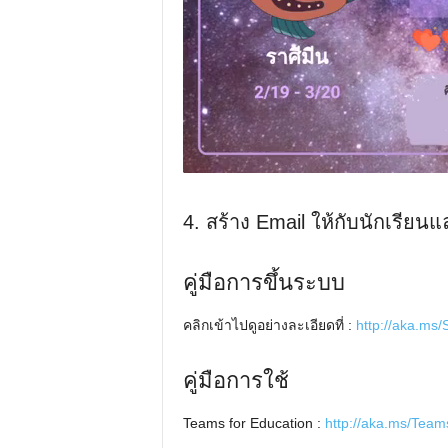
4. สร้าง Email ให้กับนักเรียนแ
คู่มือการขึ้นระบบ
คลิกเข้าไปดูอย่างละเอียดที่ :
http://aka.ms
คู่มือการใช้
Teams for Education :
http://aka.ms/Te