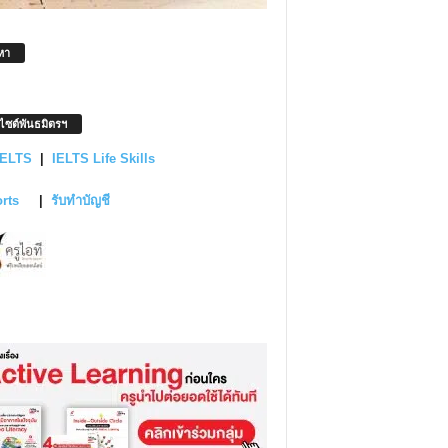
หา
บไซต์พันธมิตรฯ
IELTS
|
IELTS Life Skills
orts
|
รับทำบัญชี