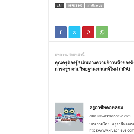
แท็ก
OFFICE 365
การขึ้นระบบ
บทความก่อนหน้านี้
คุณครูต้องรู้!! เส้นทางความก้าวหน้าของข
การครูฯ ตามวิทยฐานะเกณฑ์ใหม่ (วPA)
ครูอาชีพดอทคอม
https://www.kruachieve.com
บทความโดย : ครูอาชีพดอทคอม
https://www.kruachieve.co