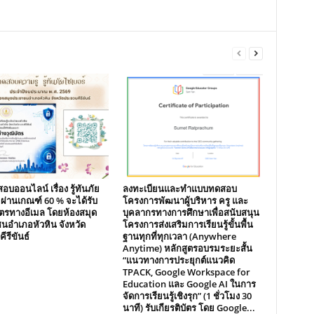
บออนไลน์ เรื่อง รู้ทันภัย
ลงทะเบียนและทำแบบทดสอบ
 ผ่านเกณฑ์ 60 % จะได้รับ
โครงการพัฒนาผู้บริหาร ครู และ
บัตรทางอีเมล โดยห้องสมุด
บุคลากรทางการศึกษาเพื่อสนับสนุน
อำเภอหัวหิน จังหวัด
โครงการส่งเสริมการเรียนรู้ขั้นพื้น
ีรีขันธ์
ฐานทุกที่ทุกเวลา (Anywhere
Anytime) หลักสูตรอบรมระยะสั้น
“แนวทางการประยุกต์แนวคิด
TPACK, Google Workspace for
Education และ Google AI ในการ
จัดการเรียนรู้เชิงรุก” (1 ชั่วโมง 30
นาที) รับเกียรติบัตร โดย Google...