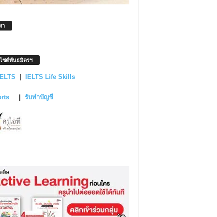
หา
บไซต์พันธมิตรฯ
IELTS
|
IELTS Life Skills
orts
|
รับทำบัญชี