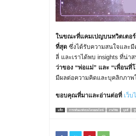
ในขณะที่แคมเปญบนทวิตเตอร์
ที่สุด
ซึ่งได้รับความสนใจและมีค
ลี่ และเราได้พบ insights ที่น่า
ว่าของ “พ่อแม่” และ “เพื่อนที่
มีผลต่อความคิดและบุคลิกภาพใ
ขอบคุณที่มาและอ่านต่อที่
เว็บ
แท็ก
การกลั่นแกล้งบนโลกออนไลน์
งานวิจัย
บุลลี่
ร