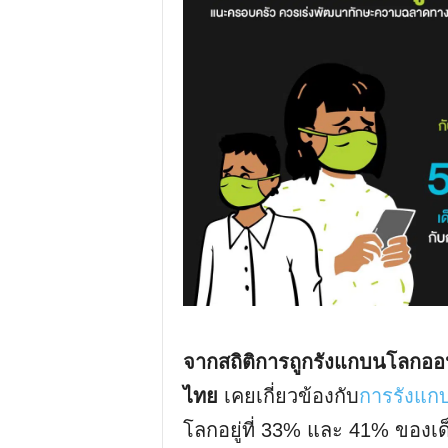
จากสถิติการถูกรังแกบนโลกออน
ไทย
เคยเกี่ยวข้องกับ
การรังแก
โลกอยู่ที่ 33% และ 41% ของ