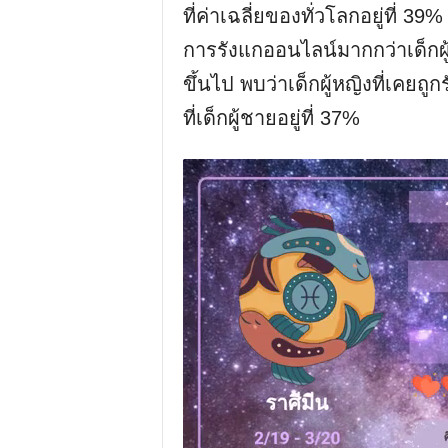
ที่ค่าเฉลี่ยของทั่วโลกอยู่ที่ 39
การรังแกออนไลน์มากกว่าเด็กผู
ขึ้นไป พบว่าเด็กผู้หญิงที่เ
ที่เด็กผู้ชายอยู่ที่ 37%