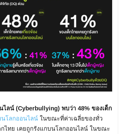
ไลน์ (Cyberbullying) พบว่า 48% ของเด็ก
บนโลกออนไลน์
ในขณะที่ค่าเฉลี่ยของทั่ว
เด็กไทย เคยถูกรังแกบนโลกออนไลน์ ในขณะ