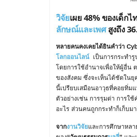
วิจัย
วิจัย
เผย 48% ของเด็กไทย 
ลักษณ์และเพศ
สูงถึง 3
หลายคนคงเคยได้ยินคำว่า Cyb
โลกออนไลน์
เป็นการกระทำรูป
โดยการใช้อำนาจเพื่อให้ผู้อื่น ต
ของสังคม ซึ่งจะเห็นได้ชัดในยุคปั
นี้เปรียบเสมือนอาวุธที่คอยทิ
ตัวอย่างเช่น การรุมด่า การใช
อะไร ส่วนคนถูกกระทำก็เก็บมา
จาก
งานวิจัย
และการศึกษาหลาย