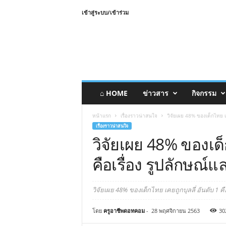
เข้าสู่ระบบ/เข้าร่วม
⌂ HOME
ข่าวสาร
กิจกรรม
หน้าแรก
เรื่องราวน่าสนใจ
วิจัยเผย 48% ของเด็กไทย เคย
เรื่องราวน่าสนใจ
วิจัยเผย 48% ของเด็ก
คือเรื่อง รูปลักษณ์
วิจัยเผย 48% ของเด็กไทย เคยถูกบุลลี่ อันดับ 1 คื
โดย
ครูอาชีพดอทคอม
-
28 พฤศจิกายน 2563
30