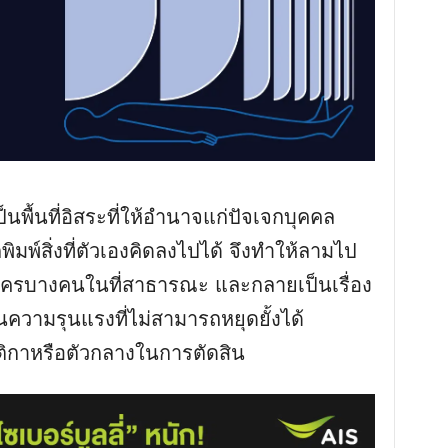
็นพื้นที่อิสระที่ให้อำนาจแก่ปัจเจกบุคคล
ิมพ์สิ่งที่ตัวเองคิดลงไปได้ จึงทำให้ลามไป
ลี่ใครบางคนในที่สาธารณะ และกลายเป็นเรื่อง
วามรุนแรงที่ไม่สามารถหยุดยั้งได้
ติกาหรือตัวกลางในการตัดสิน