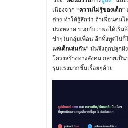
ของ
“วัฒนธรรมการ
บูลลี่
”
และเก
เนื่องจาก
“ความไม่รู้ของเด็ก”
ต่าง ทำให้รู้สึกว่า ถ้าเพื่อนคน
ประหลาด บวกกับว่าพอได้เริ่มล้อ
ขำๆในกลุ่มเพื่อน อีกทั้งพูดไป
แค่เด็กเล่นกัน”
มันจึงถูกปลูกฝ
โครงสร้างทางสังคม กลายเป็นว
รุนแรงมากขึ้นเรื่อยๆด้วย