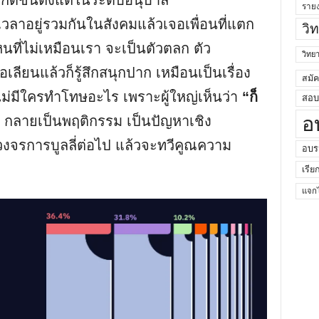
ิดขึ้นตั้งแต่ในระดับอนุบาล
ราย
เวลาอยู่รวมกันในสังคมแล้วเจอเพื่อนที่แตก
วิ
ไหนที่ไม่เหมือนเรา จะเป็นตัวตลก ตัว
วิท
เลียนแล้วก็รู้สึกสนุกปาก เหมือนเป็นเรื่อง
สมั
ก็ไม่มีใครทำโทษอะไร เพราะผู้ใหญ่เห็นว่า
“ก็
สอบค
อ
ัง กลายเป็นพฤติกรรม เป็นปัญหาเชิง
งจรการบูลลี่ต่อไป แล้วจะทวีคูณความ
อบร
เรีย
แจกไ