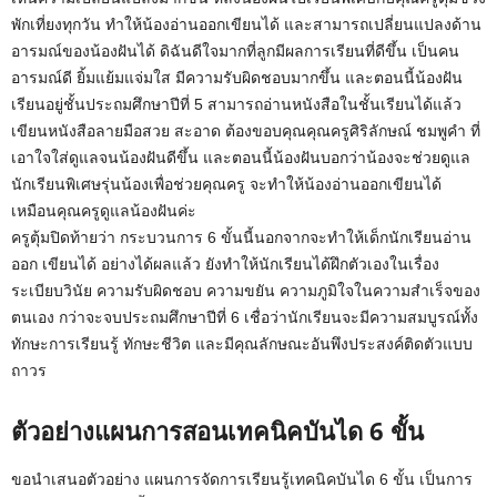
พักเที่ยงทุกวัน ทำให้น้องอ่านออกเขียนได้ และสามารถเปลี่ยนแปลงด้าน
อารมณ์ของน้องฝันได้ ดิฉันดีใจมากที่ลูกมีผลการเรียนที่ดีขึ้น เป็นคน
อารมณ์ดี ยิ้มแย้มแจ่มใส มีความรับผิดชอบมากขึ้น และตอนนี้น้องฝัน
เรียนอยู่ชั้นประถมศึกษาปีที่ 5 สามารถอ่านหนังสือในชั้นเรียนได้แล้ว
เขียนหนังสือลายมือสวย สะอาด ต้องขอบคุณคุณครูศิริลักษณ์ ชมพูคำ ที่
เอาใจใส่ดูแลจนน้องฝันดีขึ้น และตอนนี้น้องฝันบอกว่าน้องจะช่วยดูแล
นักเรียนพิเศษรุ่นน้องเพื่อช่วยคุณครู จะทำให้น้องอ่านออกเขียนได้
เหมือนคุณครูดูแลน้องฝันค่ะ
ครูตุ้มปิดท้ายว่า กระบวนการ 6 ขั้นนี้นอกจากจะทำให้เด็กนักเรียนอ่าน
ออก เขียนได้ อย่างได้ผลแล้ว ยังทำให้นักเรียนได้ฝึกตัวเองในเรื่อง
ระเบียบวินัย ความรับผิดชอบ ความขยัน ความภูมิใจในความสำเร็จของ
ตนเอง กว่าจะจบประถมศึกษาปีที่ 6 เชื่อว่านักเรียนจะมีความสมบูรณ์ทั้ง
ทักษะการเรียนรู้ ทักษะชีวิต และมีคุณลักษณะอันพึงประสงค์ติดตัวแบบ
ถาวร
ตัวอย่างแผนการสอนเทคนิคบันได 6 ขั้น
ขอนำเสนอตัวอย่าง แผนการจัดการเรียนรู้เทคนิคบันได 6 ขั้น เป็นการ