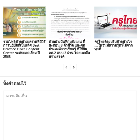
รวมไฟล์ตัวอย่างผลงานที่มีวิธี
ตัวอย่างบันทึกหลังแผน ที่
ครูไทยต้องปรับตัวอย่างไร
การปฏิบัติที่เป็นเลิศ Best
สะท้อน 8 ตัวชี้วัด และจุด
….ในวันที่ความรู้หาได้จาก
Practice Obec Content
ประสงค์การเรียนรู้ ที่ใช้ยื่น
ทุกที่
Center ระดับยอดเยี่ยม ปี
คศ.2 แบบ 3 ผ่าน โดยเพจสื่อ
2568
สร้างสรรค์
ทิ้งคำตอบไว้