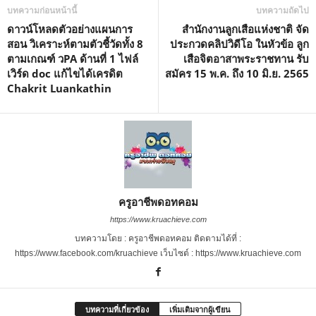
บทความก่อนหน้านี้
บทความถัดไป
ดาวน์โหลดตัวอย่างแผนการ
สำนักงานลูกเสือแห่งชาติ จัด
สอน วิเคราะห์ตามตัวชี้วัดทั้ง 8
ประกวดคลิปวิดีโอ ในหัวข้อ ลูก
ตามเกณฑ์ วPA ด้านที่ 1 ไฟล์
เสือจิตอาสาพระราชทาน รับ
เวิร์ด doc แก้ไขได้เครดิต
สมัคร 15 พ.ค. ถึง 10 มิ.ย. 2565
Chakrit Luankathin
ครูอาชีพดอทคอม
https://www.kruachieve.com
บทความโดย : ครูอาชีพดอทคอม ติดตามได้ที่ :
https://www.facebook.com/kruachieve เว็บไซต์ : https://www.kruachieve.com
บทความที่เกี่ยวข้อง
เพิ่มเติมจากผู้เขียน