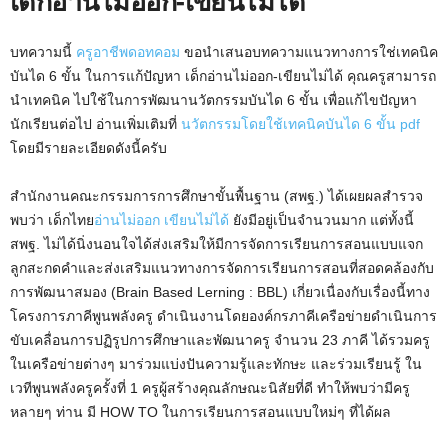
เด็กอ่านไม่ออก-เขียนไม่ได้
บทความนี้
ครูอาชีพดอทคอม
ขอนำเสนอบทความแนวทางการใช่เทคนิค
บันได 6 ขั้น ในการแก้ปัญหา เด็กอ่านไม่ออก-เขียนไม่ได้ คุณครูสามารถ
นำเทคนิค ไปใช้ในการพัฒนานวัตกรรมบันได 6 ขั้น เพื่อแก้ไขปัญหา
นักเรียนต่อไป อ่านเพิ่มเติมที่
นวัตกรรมโดยใช้เทคนิคบันได 6 ขั้น pdf
โดยมีรายละเอียดดังนี้ครับ
สำนักงานคณะกรรมการการศึกษาขั้นพื้นฐาน (สพฐ.) ได้เผยผลสำรวจ
พบว่า เด็กไทย
อ่านไม่ออก
เขียนไม่ได้
ยังมีอยู่เป็นจำนวนมาก แต่ทั้งนี้
สพฐ. ไม่ได้นิ่งนอนใจได้ส่งเสริมให้มีการจัดการเรียนการสอนแบบแจก
ลูกสะกดคำและส่งเสริมแนวทางการจัดการเรียนการสอนที่สอดคล้องกับ
การพัฒนาสมอง (Brain Based Lerning : BBL) เกี่ยวเนื่องกับเรื่องนี้ทาง
โครงการภาคีพูนพลังครู ดำเนินงานโดยองค์กรภาคีเครือข่ายดำเนินการ
ขับเคลื่อนการปฏิรูปการศึกษาและพัฒนาครู จำนวน 23 ภาคี ได้รวมครู
ในเครือข่ายต่างๆ มาร่วมแบ่งปันความรู้และทักษะ และร่วมเรียนรู้ ใน
เวทีพูนพลังครูครั้งที่ 1 ครูผู้สร้างคุณลักษณะนิสัยที่ดี ทำให้พบว่ามีครู
หลายๆ ท่าน มี HOW TO ในการเรียนการสอนแบบใหม่ๆ ที่ได้ผล