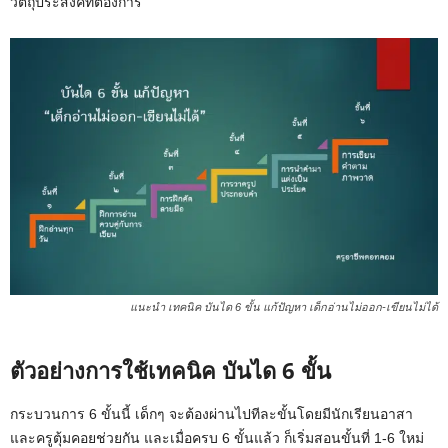
วัตถุประสงค์ที่ต้องการ
แนะนำ เทคนิค บันได 6 ขั้น แก้ปัญหา เด็กอ่านไม่ออก-เขียนไม่ได้
ตัวอย่างการใช้เทคนิค บันได 6 ขั้น
กระบวนการ 6 ขั้นนี้ เด็กๆ จะต้องผ่านไปทีละขั้นโดยมีนักเรียนอาสา
และครูตุ้มคอยช่วยกัน และเมื่อครบ 6 ขั้นแล้ว ก็เริ่มสอนขั้นที่ 1-6 ใหม่