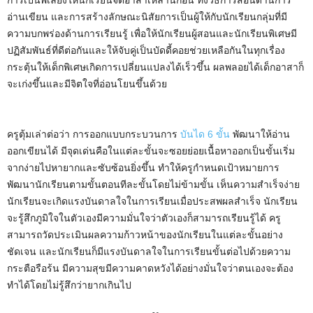
อ่านเขียน และการสร้างลักษณะนิสัยการเป็นผู้ให้กับนักเรียนกลุ่มที่มี
ความบกพร่องด้านการเรียนรู้ เพื่อให้นักเรียนผู้สอนและนักเรียนพิเศษมี
ปฏิสัมพันธ์ที่ดีต่อกันและให้จับคู่เป็นบัดดี้คอยช่วยเหลือกันในทุกเรื่อง
กระตุ้นให้เด็กพิเศษเกิดการเปลี่ยนแปลงได้เร็วขึ้น ผลพลอยได้เด็กอาสาก็
จะเก่งขึ้นและมีจิตใจที่อ่อนโยนขึ้นด้วย
ครูตุ้มเล่าต่อว่า การออกแบบกระบวนการ
บันได 6 ขั้น
พัฒนาให้อ่าน
ออกเขียนได้ มีจุดเด่นคือในแต่ละขั้นจะซอยย่อยเนื้อหาออกเป็นขั้นเริ่ม
จากง่ายไปหายากและซับซ้อนยิ่งขึ้น ทำให้ครูกำหนดเป้าหมายการ
พัฒนานักเรียนตามขั้นตอนทีละขั้นโดยไม่ข้ามขั้น เห็นความสำเร็จง่าย
นักเรียนจะเกิดแรงบันดาลใจในการเรียนเมื่อประสพผลสำเร็จ นักเรียน
จะรู้สึกภูมิใจในตัวเองมีความมั่นใจว่าตัวเองก็สามารถเรียนรู้ได้ ครู
สามารถวัดประเมินผลความก้าวหน้าของนักเรียนในแต่ละขั้นอย่าง
ชัดเจน และนักเรียนก็มีแรงบันดาลใจในการเรียนขั้นต่อไปด้วยความ
กระตือรือร้น มีความสุขมีความคาดหวังได้อย่างมั่นใจว่าตนเองจะต้อง
ทำได้โดยไม่รู้สึกว่ายากเกินไป