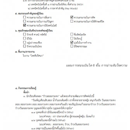
แผนการสอนบันได 6 ขั้น การอ่านจับใจความ