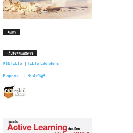
ค้นหา
เว็บไซต์พันธมิตรฯ
สอบ IELTS
|
IELTS Life Skills
E-sports
|
รับทำบัญชี