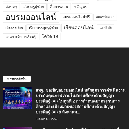
สอบครูผู้ช่วย
สอบครู
สื่อการสอน
หลักสูตร
อบรมออนไลน์
อบรมออนไลน์ฟรี
อัมพร พินะสา
เรียนออนไลน์
เรียกบรรจุครูผู้ช่วย
แจกไฟล์
เปิดภาคเรียน
โควิด 19
แผนการจัดการเรียนรู้
ข่าวมากยิ่งขึ้น
สพฐ. ขอเชิญอบรมออนไลน์ หลักสูตรการดำเนินงาน
ประกันคุณภาพ ภายในสถานศึกษาด้วยปัญญา
ประดิษฐ์ (AI) โมดูลที่ 2 การกำหนดมาตรฐานการ
ศึกษาและเป้าหมายของสถานศึกษาด้วยปัญญา
ประดิษฐ์ (AI) 8 สิงหาคม...
5 สิงหาคม 2569