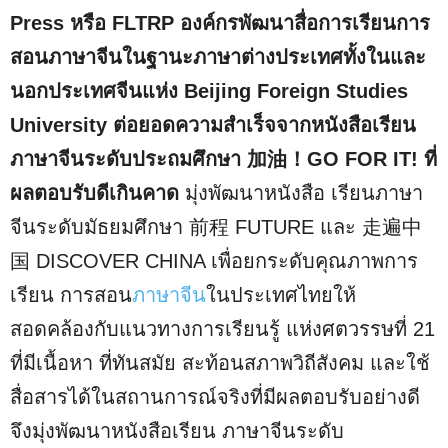
Press หรือ FLTRP องค์กรพัฒนาสื่อการเรียนการ
สอนภาษาจีนในฐานะภาษาต่างประเทศทั้งในและ
นอกประเทศจีนแห่ง Beijing Foreign Studies
University ต่อยอดความสำเร็จจากหนังสือเรียน
ภาษาจีนระดับประถมศึกษา 加油！GO FOR IT! ที่
ผลตอบรับดีเกินคาด
มุ่งพัฒนาหนังสือ เรียนภาษา
จีนระดับมัธยมศึกษา 前程 FUTURE และ 走遍中
国 DISCOVER CHINA เพื่อยกระดับคุณภาพการ
เรียน การสอน
ภาษาจีน
ในประเทศไทยให้
สอดคล้องกับแนวทางการเรียนรู้ แห่งศตวรรษที่ 21
ที่มีเนื้อหา ที่ทันสมัย สะท้อนสภาพวิถีสังคม และใช้
สื่อสารได้ในสถานการณ์จริงที่มีผลตอบรับอย่างดี
จึงมุ่งพัฒนาหนังสือเรียน ภาษาจีนระดับ