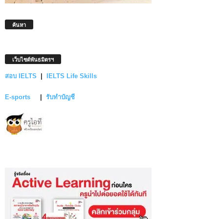
ค้นหา
เว็บไซต์พันธมิตรฯ
สอบ IELTS
|
IELTS Life Skills
E-sports
|
รับทำบัญชี