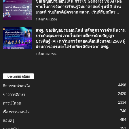
ขอเชิญอบรมออนไลน์ การใช้ Generative AI เพื่อ
ช่วยในการจัดการเรียนรู้วิทยาศาสตร์ รุ่นที่ 3 ผ่าน
เกณฑ์ รับเกียรติบัตรจาก สสวท. (วันที่รับสมัคร...
1 สิงหาคม 2569
สพฐ. ขอเชิญอบรมออนไลน์ หลักสูตรการดำเนินงาน
ประกันคุณภาพ ภายในสถานศึกษาด้วยปัญญา
ประดิษฐ์ (AI) ทุกวันเสาร์ตลอดเดือนสิงหาคม 2569 ผู้
ผ่านการอบรมจะได้รับเกียรติบัตรจาก สพฐ.
1 สิงหาคม 2569
ประเภทยอดนิยม
4498
กิจกรรมน่าสนใจ
2420
ข่าวการศึกษา
1334
ดาวน์โหลด
746
เรื่องราวน่าสนใจ
494
สอบครู
353