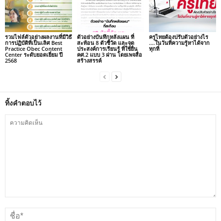
รวมไฟล์ตัวอย่างผลงานที่มีวิธี
ตัวอย่างบันทึกหลังแผน ที่
ครูไทยต้องปรับตัวอย่างไร
การปฏิบัติที่เป็นเลิศ Best
สะท้อน 8 ตัวชี้วัด และจุด
….ในวันที่ความรู้หาได้จาก
Practice Obec Content
ประสงค์การเรียนรู้ ที่ใช้ยื่น
ทุกที่
Center ระดับยอดเยี่ยม ปี
คศ.2 แบบ 3 ผ่าน โดยเพจสื่อ
2568
สร้างสรรค์
ทิ้งคำตอบไว้