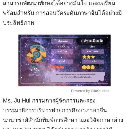
สามารถพัฒนาทักษะได้อย่างมั่นใจ และเตรียม
พร้อมสำหรับ การสอบวัดระดับภาษาจีนได้อย่างมี
ประสิทธิภาพ
อ่านเพิ่มเติม
arrow_forward_ios
Powered by 
GliaStudios
Ms. Ju Hui กรรมการผู้จัดการและรอง
M
u
บรรณาธิการบริหารฝ่ายการศึกษาภาษาจีน
t
นานาชาติสำนักพิมพ์การศึกษา และวิจัยภาษาต่าง
e