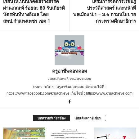
เรียนให้เป็นนักคิดสร้างสรรค์
เสริมการจัดการเรียนรู้
ผ่านเกณฑ์ ร้อยละ 80 รับเกียรติ
ประวัติศาสตร์ และหน้าที่
บัตรทันทีทางอีเมล โดย
พลเมือง ป.1 – ม.6 ตามนโยบาย
สพป.กำแพงเพชร เขต 1
กระทรวงศึกษาธิการ
ครูอาชีพดอทคอม
https://www.kruachieve.com
บทความโดย : ครูอาชีพดอทคอม ติดตามได้ที่ :
https://www.facebook.com/kruachieve เว็บไซต์ : https://www.kruachieve.com
บทความที่เกี่ยวข้อง
เพิ่มเติมจากผู้เขียน