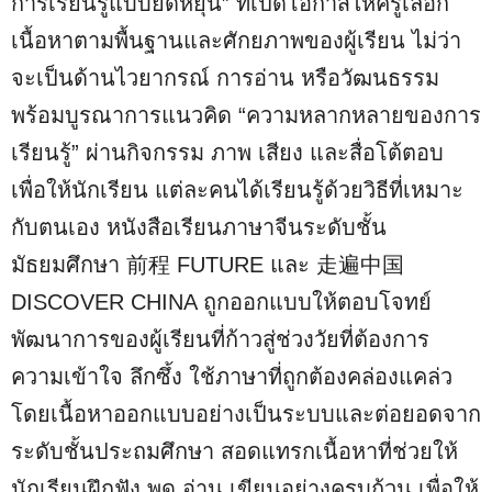
การเรียนรู้แบบยืดหยุ่น” ที่เปิดโอกาสให้ครูเลือก
เนื้อหาตามพื้นฐานและศักยภาพของผู้เรียน ไม่ว่า
จะเป็นด้านไวยากรณ์ การอ่าน หรือวัฒนธรรม
พร้อมบูรณาการแนวคิด “ความหลากหลายของการ
เรียนรู้” ผ่านกิจกรรม ภาพ เสียง และสื่อโต้ตอบ
เพื่อให้นักเรียน แต่ละคนได้เรียนรู้ด้วยวิธีที่เหมาะ
กับตนเอง หนังสือเรียนภาษาจีนระดับชั้น
มัธยมศึกษา 前程 FUTURE และ 走遍中国
DISCOVER CHINA ถูกออกแบบให้ตอบโจทย์
พัฒนาการของผู้เรียนที่ก้าวสู่ช่วงวัยที่ต้องการ
ความเข้าใจ ลึกซึ้ง ใช้ภาษาที่ถูกต้องคล่องแคล่ว
โดยเนื้อหาออกแบบอย่างเป็นระบบและต่อยอดจาก
ระดับชั้นประถมศึกษา สอดแทรกเนื้อหาที่ช่วยให้
นักเรียนฝึกฟัง พูด อ่าน เขียนอย่างครบถ้วน เพื่อให้