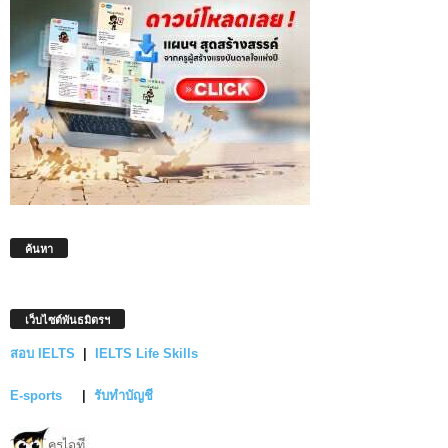
ค้นหา
เว็บไซต์พันธมิตรฯ
สอบ IELTS
|
IELTS Life Skills
E-sports
|
รับทำบัญชี