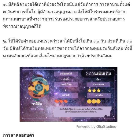
๑. มีสิทธิลาปวยได้เท่าที่ป่วยจริงโดยนับแต่วันทำการ การลาป่วยตั้งแต่
๓ วันทำการขึ้นไป ผู้มีอำนาจอนุญาตอาจสั่งให้มีใบรับรองแพทย์จาก
สถานพยาบาลที่ทางราชการรับรองประกอบการลาหรือประกอบการ
พิจารณาอนุญาตก็ได้
๒. ให้ได้รับค่าตอบแทนระหว่างลาได้ปีหนึ่งไม่เกิน ๓๐ วัน ส่วนที่เกิน ๓๐
วัน มีสิทธิได้รับเงินทดแทนการขาดรายได้จากกองทุนประกันสังคม ทั้งนี้
ตามหลักเกณฑ์และเงื่อนไขตามกฎหมายว่าด้วยประกันสังคม
อ่านเพิ่มเติม
arrow_forward_ios
Powered by 
GliaStudios
การลาคลอดบุตร