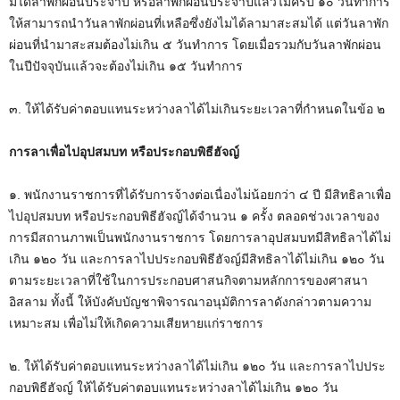
มิได้ลาพักผ่อนประจำปี หรือลาพักผ่อนประจำปีแล้วไม่ครบ ๑๐ วันทำการ
ให้สามารถนำวันลาพักผ่อนที่เหลือซึ่งยังไมได้ลามาสะสมได้ แต่วันลาพัก
ผ่อนที่นำมาสะสมต้องไม่เกิน ๕ วันทำการ โดยเมื่อรวมกับวันลาพักผ่อน
ในปีปัจจุบันแล้วจะต้องไม่เกิน ๑๕ วันทำการ
๓. ให้ได้รับค่าตอบแทนระหว่างลาได้ไม่เกินระยะเวลาที่กำหนดในข้อ ๒
การลาเพื่อไปอุปสมบท หรือประกอบพิธีฮัจญ์
๑. พนักงานราชการที่ได้รับการจ้างต่อเนื่องไม่น้อยกว่า ๔ ปี มีสิทธิลาเพื่อ
ไปอุปสมบท หรือประกอบพิธีฮัจญ์ได้จำนวน ๑ ครั้ง ตลอดช่วงเวลาของ
การมีสถานภาพเป็นพนักงานราชการ โดยการลาอุปสมบทมีสิทธิลาได้ไม่
เกิน ๑๒๐ วัน และการลาไปประกอบพิธีฮัจญ์มีสิทธิลาได้ไม่เกิน ๑๒๐ วัน
ตามระยะเวลาที่ใช้ในการประกอบศาสนกิจตามหลักการของศาสนา
อิสลาม ทั้งนี้ ให้บังคับบัญชาพิจารณาอนุมัติการลาดังกล่าวตามความ
เหมาะสม เพื่อไม่ให้เกิดความเสียหายแก่ราชการ
๒. ให้ได้รับค่าตอบแทนระหว่างลาได้ไม่เกิน ๑๒๐ วัน และการลาไปประ
กอบพิธีฮัจญ์ ให้ได้รับค่าตอบแทนระหว่างลาได้ไม่เกิน ๑๒๐ วัน