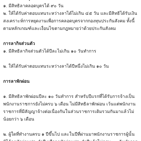
M
๑. มีสิทธิลาคลอดบุตรได้ ๙๐ วัน
u
๒. ให้ได้รับค่าตอบแทนระหว่างลาได้ไม่เกิน ๔๕ วัน และมีสิทธิได้รับเงิน
t
สงเคราะห์การหยุดงานเพื่อการคลอดบุตรจากกองทุนประกันสังคม ทั้งนี้
e
ตามหลักเกณฑ์และเงื่อนไขตามกฎหมายว่าด้วยประกันสังคม
การลากิจส่วนตัว
๑. มีสิทธิลากิจส่วนตัวได้ปีละไม่เกิน ๑๐ วันทำการ
๒. ให้ได้รับค่าตอบแทนระหว่างลาได้ปีหนึ่งไม่เกิน ๑๐ วัน
การลาพักผ่อน
๑. มีสิทธิลาพักผ่อนปีละ ๑๐ วันทำการ สำหรับปีแรกที่ได้รับการจ้างเป็น
พนักงานราชการยังไม่ครบ ๖ เดือน ไม่มีสิทธิลาพักผ่อน เว้นแต่พนักงาน
ราชการที่มีสัญญาจ้างต่อเนื่องกันในส่วนราชการเดิมรวมกันมาแล้วไม่
น้อยกว่า ๖ เดือน
๒. ผู้ใดที่ทำงานครบ ๑ ปีขึ้นไป และในปีที่ผ่านมาพนักงานราชการผู้นั้น