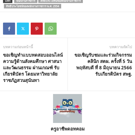
แท็ก
พนักงานราชการ
สิทธิประโยชน์ของพนักงานราชการ
สิทธิประโยชน์ของพนักงานราชการ พ.ศ. 2554
บทความก่อนหน้านี้
บทความถัดไป
ขอเชิญทำแบบทดสอบออนไลน์
ขอเชิญรับชมและร่วมกิจกรรม
ความรู้ด้านสังคมศึกษา ศาสนา
คลินิก สตผ. ครั้งที่ 5 วัน
และวัฒนธรรม ผ่านเกณฑ์ รับ
พฤหัสบดี ที่ 8 มิถุนายน 2566
เกียรติบัตร โดยมหาวิทยาลัย
รับเกียรติบัตร สพฐ.
ราชภัฏสวนสุนันทา
ครูอาชีพดอทคอม