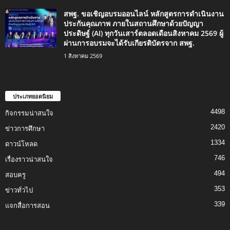
สพฐ. ขอเชิญอบรมออนไลน์ หลักสูตรการดำเนินงาน
ประกันคุณภาพ ภายในสถานศึกษาด้วยปัญญา
ประดิษฐ์ (AI) ทุกวันเสาร์ตลอดเดือนสิงหาคม 2569 ผู้
ผ่านการอบรมจะได้รับเกียรติบัตรจาก สพฐ.
1 สิงหาคม 2569
ประเภทยอดนิยม
4498
กิจกรรมน่าสนใจ
2420
ข่าวการศึกษา
1334
ดาวน์โหลด
746
เรื่องราวน่าสนใจ
494
สอบครู
353
ข่าวทั่วไป
339
แจกสื่อการสอน