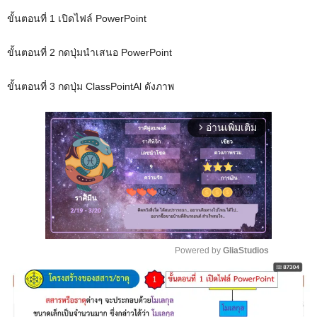
ขั้นตอนที่ 1 เปิดไฟล์ PowerPoint
ขั้นตอนที่ 2 กดปุ่มนำเสนอ PowerPoint
ขั้นตอนที่ 3 กดปุ่ม ClassPointAl ดังภาพ
อ่านเพิ่มเติม
arrow_forward_ios
Powered by 
GliaStudios
M
u
t