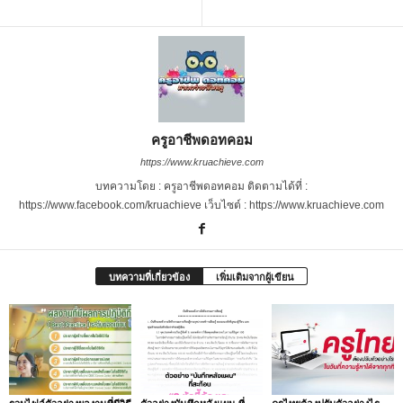
ครูอาชีพดอทคอม
https://www.kruachieve.com
บทความโดย : ครูอาชีพดอทคอม ติดตามได้ที่ :
https://www.facebook.com/kruachieve เว็บไซต์ : https://www.kruachieve.com
บทความที่เกี่ยวข้อง
เพิ่มเติมจากผู้เขียน