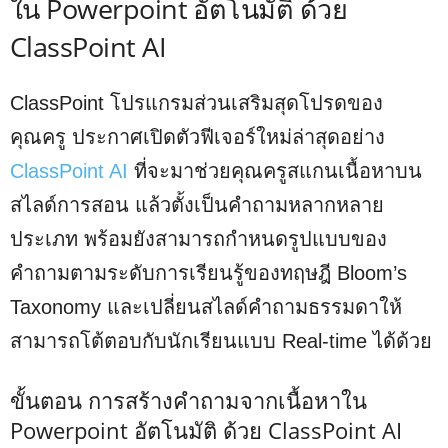
ใน Powerpoint อัตโนมัติ ด้วย
ClassPoint AI
ClassPoint โปรแกรมส่วนเสริมสุดโปรดของ
คุณครู ประกาศเปิดตัวฟีเจอร์ใหม่ล่าสุดอย่าง
ClassPoint AI
ที่จะมาช่วยคุณครูสแกนเนื้อหาบน
สไลด์การสอน แล้วตั้งเป็นคำถามหลากหลาย
ประเภท พร้อมยังสามารถกำหนดรูปแบบของ
คำถามตามระดับการเรียนรู้ของทฤษฎี Bloom’s
Taxonomy และเปลี่ยนสไลด์คำถามธรรมดาให้
สามารถโต้ตอบกับนักเรียนแบบ Real-time ได้ด้วย
ขั้นตอน การสร้างคำถามจากเนื้อหาใน
Powerpoint อัตโนมัติ ด้วย ClassPoint AI