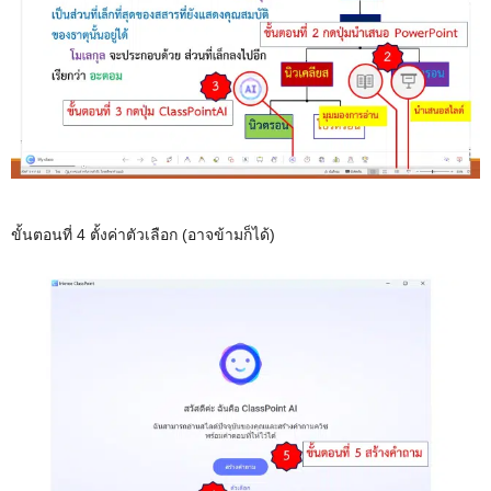
e
ขั้นตอนที่ 4 ตั้งค่าตัวเลือก (อาจข้ามก็ได้)