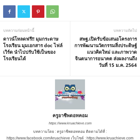
บทความก่อนหน้านี้
บทความถัดไป
ดาวน์โหลดฟรี!! มุมกระดาษ
สพฐ.เปิดรับข้อเสนอโครงการ
โรงเรียน มุมเอกสาร doc ไฟล์
การพัฒนานวัตกรรมสิ่งประดิษฐ์
เวิร์ด นำไปปรับใช้เป็นของ
แนวคิดใหม่ และภาพวาด
โรงเรียนได้
จินตนาการอนาคต ส่งผลงานถึง
วันที่ 15 ม.ค. 2564
ครูอาชีพดอทคอม
https://www.kruachieve.com
บทความโดย : ครูอาชีพดอทคอม ติดตามได้ที่ :
https://www.facebook.com/kruachieve เว็บไซต์ : https://www.kruachieve.com