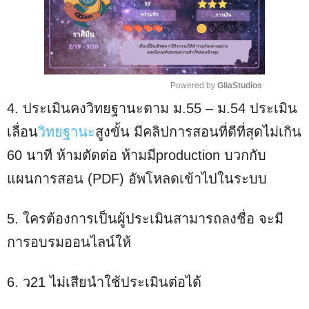
Powered by 
GliaStudios
4. ประเมินคงวิทยฐานะตาม ม.55 – ม.54 ประเมิน
M
u
เลื่อน
วิทยฐานะ
สูงขั้น มีคลิปการสอนที่ดีที่สุดไม่เกิน
t
60 นาที ห้ามตัดต่อ ห้ามมีproduction บวกกับ
e
แผนการสอน (PDF) อัพโหลดเข้าไปในระบบ
5. ใครต้องการเป็นผู้ประเมินสามารถลงชื่อ จะมี
การอบรมออนไลน์ให้
6. ว21 ไม่เสียนำใช้ประเมินต่อได้