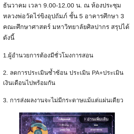
ธันวาคม เวลา 9.00-12.00 น. ณ ห้องประชุม
หลวงพ่อวัดไร่ขิงอุปถัมภ์ ชั้น 5 อาคารศึกษา 3
คณะศึกษาศาสตร์ มหาวิทยาลัยศิลปากร สรุปได้
ดังนี้
1.ผู้อำนวยการต้องมีชั่วโมงการสอน
2. ลดการประเมินซ้ำซ้อน ประเมิน PA+ประเมิน
เงินเดือนไปพร้อมกัน
3. การส่งผลงานจะไม่มีกระดาษแม้แต่แผ่นเดียว
อ่านเพิ่มเติม
arrow_forward_ios