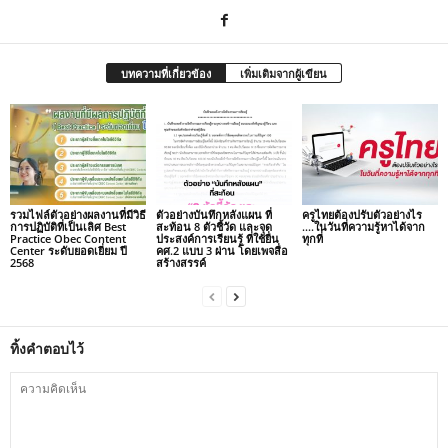
บทความที่เกี่ยวข้อง
เพิ่มเติมจากผู้เขียน
รวมไฟล์ตัวอย่างผลงานที่มีวิธี
ตัวอย่างบันทึกหลังแผน ที่
ครูไทยต้องปรับตัวอย่างไร
การปฏิบัติที่เป็นเลิศ Best
สะท้อน 8 ตัวชี้วัด และจุด
….ในวันที่ความรู้หาได้จาก
Practice Obec Content
ประสงค์การเรียนรู้ ที่ใช้ยื่น
ทุกที่
Center ระดับยอดเยี่ยม ปี
คศ.2 แบบ 3 ผ่าน โดยเพจสื่อ
2568
สร้างสรรค์
ทิ้งคำตอบไว้