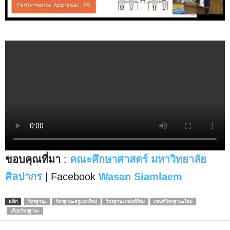
ขอบคุณที่มา
:
คณะศึกษาศาสตร์ มหาวิทยาลัย
ศิลปากร
| Facebook
Wasan Siamlaem
แท็ก
วิทยฐานะ
วิทยฐานะครูแนวใหม่
วิทยฐานะเกณฑ์ใหม่
เกณฑ์วิทยฐานะใหม่
เลื่อนวิทยฐานะ