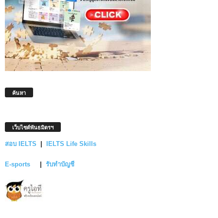
ค้นหา
เว็บไซต์พันธมิตรฯ
สอบ IELTS
|
IELTS Life Skills
E-sports
|
รับทำบัญชี