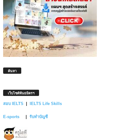
ค้นหา
เว็บไซต์พันธมิตรฯ
สอบ IELTS
|
IELTS Life Skills
E-sports
|
รับทำบัญชี