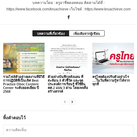
บทความโดย : ครูอาชีพดอทคอม ติดตามได้ที่ :
https://www.facebook.com/kruachieve เว็บไซต์ : https://www.kruachieve.com
บทความที่เกี่ยวข้อง
เพิ่มเติมจากผู้เขียน
รวมไฟล์ตัวอย่างผลงานที่มีวิธี
ตัวอย่างบันทึกหลังแผน ที่
ครูไทยต้องปรับตัวอย่างไร
การปฏิบัติที่เป็นเลิศ Best
สะท้อน 8 ตัวชี้วัด และจุด
….ในวันที่ความรู้หาได้จาก
Practice Obec Content
ประสงค์การเรียนรู้ ที่ใช้ยื่น
ทุกที่
Center ระดับยอดเยี่ยม ปี
คศ.2 แบบ 3 ผ่าน โดยเพจสื่อ
2568
สร้างสรรค์
ทิ้งคำตอบไว้