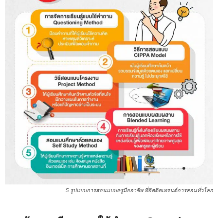
5 รูปแบบการสอนแบบครูมืออาชีพ ที่ฮิตติดเทรนด์การสอนทั่วโลก