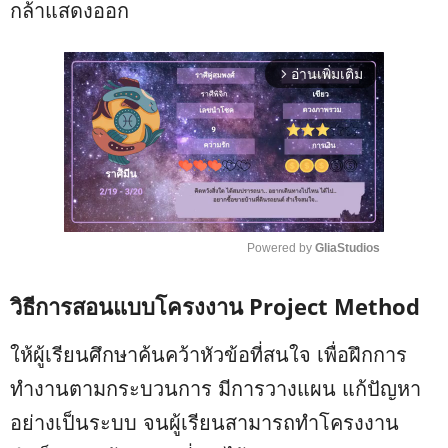
กล้าแสดงออก
อ่านเพิ่มเติม
arrow_forward_ios
Powered by 
GliaStudios
M
วิธีการสอนแบบโครงงาน Project Method
u
t
e
ให้ผู้เรียนศึกษาค้นคว้าหัวข้อที่สนใจ เพื่อฝึกการ
ทำงานตามกระบวนการ มีการวางแผน แก้ปัญหา
อย่างเป็นระบบ จนผู้เรียนสามารถทำโครงงาน