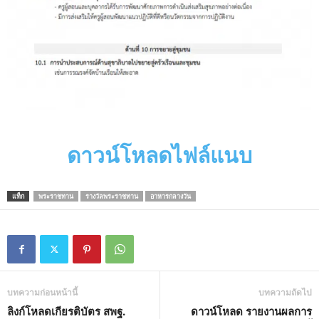
ดาวน์โหลดไฟล์แนบ
แท็ก
พระราชทาน
รางวัลพระราชทาน
อาหารกลางวัน
บทความก่อนหน้านี้
บทความถัดไป
ลิงก์โหลดเกียรติบัตร สพฐ.
ดาวน์โหลด รายงานผลการ