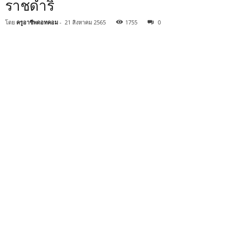
ราชดำริ
โดย
ครูอาชีพดอทคอม
-
21 สิงหาคม 2565
1755
0