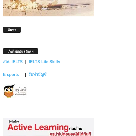
ค้นหา
เว็บไซต์พันธมิตรฯ
สอบ IELTS
|
IELTS Life Skills
E-sports
|
รับทำบัญชี