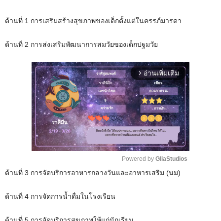
ด้านที่ 1 การเสริมสร้างสุขภาพของเด็กตั้งแต่ในครรภ์มารดา
ด้านที่ 2 การส่งเสริมพัฒนาการสมวัยของเด็กปฐมวัย
อ่านเพิ่มเติม
arrow_forward_ios
Powered by 
GliaStudios
ด้านที่ 3 การจัดบริการอาหารกลางวันและอาหารเสริม (นม)
M
u
ด้านที่ 4 การจัดการน้ำดื่มในโรงเรียน
t
e
ด้านที่ 5 การจัดบริการสุขภาพให้แก่นักเรียน