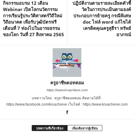
กิจกรรมอบรม 12 เดือน
ปฏิบัติงานตามรายละเอียดตัวชี้
Webinar เปิดโลกนวัตกรรม
วัดในการประเมินตามองค์
การเรียนรู้ประวัติศาสตร์วิถีใหม่
ประกอบการย้ายครู กรณีพิเศษ
วิถีอนาคต เพื่อรับวุฒิบัตรฟรี
doc ไฟล์ word แก้ไขได้
เดือนที่ 7 ท่องไปในอารยธรรม
เครดิตคุณครูสุธีรา ทรัพย์
ของโลก วันที่ 27 สิงหาคม 2565
อาภรณ์
ครูอาชีพดอทคอม
https://www.kruachieve.com
บทความโดย : ครูอาชีพดอทคอม ติดตามได้ที่ :
https://www.facebook.com/kruachieve เว็บไซต์ : https://www.kruachieve.com
บทความที่เกี่ยวข้อง
เพิ่มเติมจากผู้เขียน