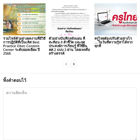
รวมไฟล์ตัวอย่างผลงานที่มีวิธี
ตัวอย่างบันทึกหลังแผน ที่
ครูไทยต้องปรับตัวอย่างไร
การปฏิบัติที่เป็นเลิศ Best
สะท้อน 8 ตัวชี้วัด และจุด
….ในวันที่ความรู้หาได้จาก
Practice Obec Content
ประสงค์การเรียนรู้ ที่ใช้ยื่น
ทุกที่
Center ระดับยอดเยี่ยม ปี
คศ.2 แบบ 3 ผ่าน โดยเพจสื่อ
2568
สร้างสรรค์
ทิ้งคำตอบไว้