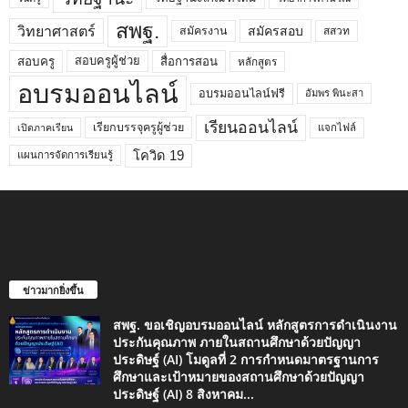
สพฐ.
วิทยาศาสตร์
สมัครสอบ
สมัครงาน
สสวท
สอบครูผู้ช่วย
สอบครู
สื่อการสอน
หลักสูตร
อบรมออนไลน์
อบรมออนไลน์ฟรี
อัมพร พินะสา
เรียนออนไลน์
เรียกบรรจุครูผู้ช่วย
แจกไฟล์
เปิดภาคเรียน
โควิด 19
แผนการจัดการเรียนรู้
ข่าวมากยิ่งขึ้น
สพฐ. ขอเชิญอบรมออนไลน์ หลักสูตรการดำเนินงาน
ประกันคุณภาพ ภายในสถานศึกษาด้วยปัญญา
ประดิษฐ์ (AI) โมดูลที่ 2 การกำหนดมาตรฐานการ
ศึกษาและเป้าหมายของสถานศึกษาด้วยปัญญา
ประดิษฐ์ (AI) 8 สิงหาคม...