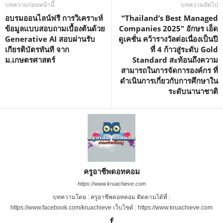
บทความก่อนหน้านี้
บทความถัดไป
อบรมออนไลน์ฟรี การวิเคราะห์
“Thailand’s Best Managed
ข้อมูลแบบสอบถามเบื้องต้นด้วย
Companies 2025″ อักษร เอ็ด
Generative AI สอบผ่านรับ
ดูเคชั่น คว้ารางวัลต่อเนื่องเป็นปี
เกียรติบัตรทันที จาก
ที่ 4 ก้าวสู่ระดับ Gold
ม.เกษตรศาสตร์
Standard สะท้อนถึงความ
สามารถในการจัดการองค์กร ที่
ดำเนินการเกี่ยวกับการศึกษาใน
ระดับนานาชาติ
ครูอาชีพดอทคอม
https://www.kruachieve.com
บทความโดย : ครูอาชีพดอทคอม ติดตามได้ที่ :
https://www.facebook.com/kruachieve เว็บไซต์ : https://www.kruachieve.com