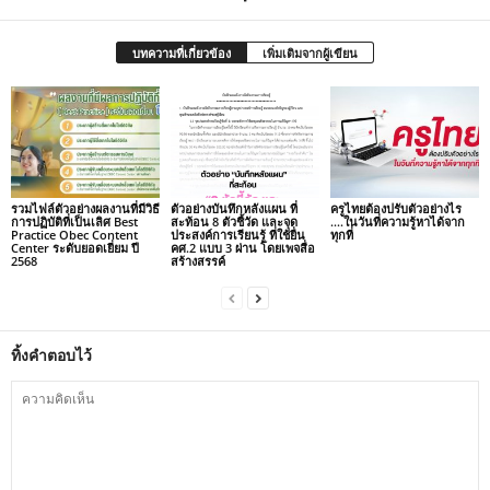
บทความที่เกี่ยวข้อง
เพิ่มเติมจากผู้เขียน
รวมไฟล์ตัวอย่างผลงานที่มีวิธี
ตัวอย่างบันทึกหลังแผน ที่
ครูไทยต้องปรับตัวอย่างไร
การปฏิบัติที่เป็นเลิศ Best
สะท้อน 8 ตัวชี้วัด และจุด
….ในวันที่ความรู้หาได้จาก
Practice Obec Content
ประสงค์การเรียนรู้ ที่ใช้ยื่น
ทุกที่
Center ระดับยอดเยี่ยม ปี
คศ.2 แบบ 3 ผ่าน โดยเพจสื่อ
2568
สร้างสรรค์
ทิ้งคำตอบไว้