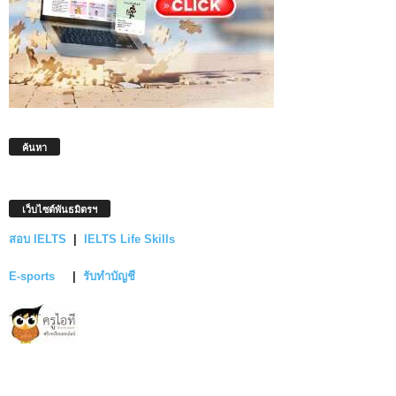
ค้นหา
เว็บไซต์พันธมิตรฯ
สอบ IELTS
|
IELTS Life Skills
E-sports
|
รับทำบัญชี