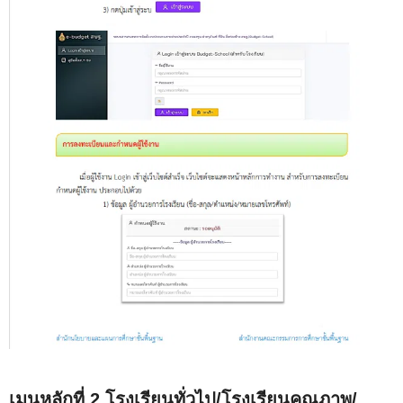
เมนูหลักที่ 2 โรงเรียนทั่วไป/โรงเรียนคุณภาพ/