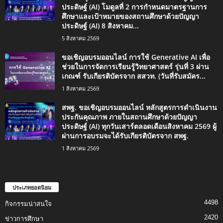
ประดิษฐ์ (AI) โมดูลที่ 2 การกำหนดมาตรฐานการ
ศึกษาและเป้าหมายของสถานศึกษาด้วยปัญญา
ประดิษฐ์ (AI) 8 สิงหาคม...
5 สิงหาคม 2569
ขอเชิญอบรมออนไลน์ การใช้ Generative AI เพื่อ
ช่วยในการจัดการเรียนรู้วิทยาศาสตร์ รุ่นที่ 3 ผ่าน
เกณฑ์ รับเกียรติบัตรจาก สสวท. (วันที่รับสมัคร...
1 สิงหาคม 2569
สพฐ. ขอเชิญอบรมออนไลน์ หลักสูตรการดำเนินงาน
ประกันคุณภาพ ภายในสถานศึกษาด้วยปัญญา
ประดิษฐ์ (AI) ทุกวันเสาร์ตลอดเดือนสิงหาคม 2569 ผู้
ผ่านการอบรมจะได้รับเกียรติบัตรจาก สพฐ.
1 สิงหาคม 2569
ประเภทยอดนิยม
4498
กิจกรรมน่าสนใจ
2420
ข่าวการศึกษา