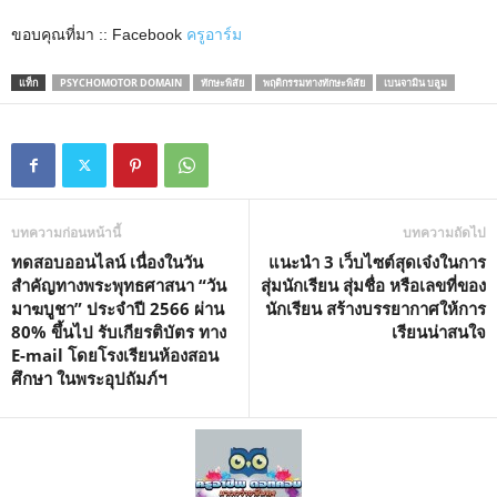
ขอบคุณที่มา :: Facebook
ครูอาร์ม
แท็ก
PSYCHOMOTOR DOMAIN
ทักษะพิสัย
พฤติกรรมทางทักษะพิสัย
เบนจามิน บลูม
บทความก่อนหน้านี้
บทความถัดไป
ทดสอบออนไลน์ เนื่องในวัน
แนะนำ 3 เว็บไซต์สุดเจ๋งในการ
สำคัญทางพระพุทธศาสนา “วัน
สุ่มนักเรียน สุ่มชื่อ หรือเลขที่ของ
มาฆบูชา” ประจำปี 2566 ผ่าน
นักเรียน สร้างบรรยากาศให้การ
80% ขึ้นไป รับเกียรติบัตร ทาง
เรียนน่าสนใจ
E-mail โดยโรงเรียนห้องสอน
ศึกษา ในพระอุปถัมภ์ฯ