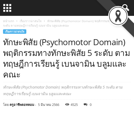
หน้าแรก
เรื่องราวน่าสนใจ
ทักษะพิสัย (Psychomotor Domain) พฤติกรรมทางทักษะพิสัย 5
ระดับ ตามทฤษฎีการเรียนรู้ เบนจามิน บลูมและคณะ
เรื่องราวน่าสนใจ
ทักษะพิสัย (Psychomotor Domain)
พฤติกรรมทางทักษะพิสัย 5 ระดับ ตาม
ทฤษฎีการเรียนรู้ เบนจามิน บลูมและ
คณะ
ทักษะพิสัย (Psychomotor Domain) พฤติกรรมทางทักษะพิสัย 5 ระดับ ตาม
ทฤษฎีการเรียนรู้ เบนจามิน บลูมและคณะ
โดย
ครูอาชีพดอทคอม
-
5 มีนาคม 2566
4525
0