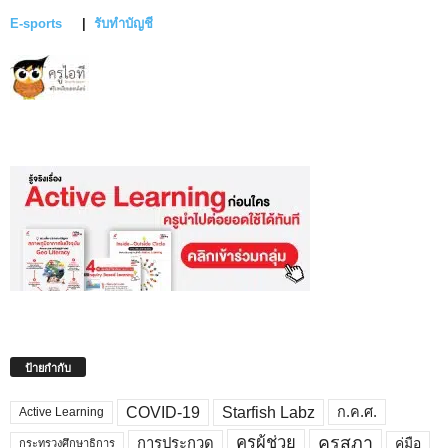
E-sports
|
รับทำบัญชี
ป้ายกำกับ
COVID-19
Starfish Labz
ก.ค.ศ.
Active Learning
คุรุสภา
ครูผู้ช่วย
คู่มือ
การประกวด
กระทรวงศึกษาธิการ