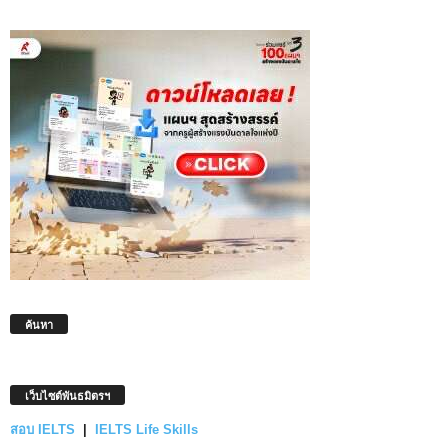
ค้นหา
เว็บไซต์พันธมิตรฯ
สอบ IELTS
|
IELTS Life Skills