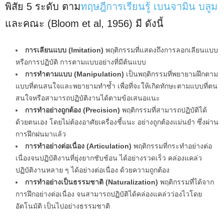
พิสัย 5 ระดับ ตาม
ทฤษฎีการเรียนรู้ เบนจามิน บลูม
และคณะ (Bloom et al, 1956) มี ดังนี้
การเลียนแบบ (Imitation)
พฤติกรรมที่แสดงถึงการลอกเลียนแบบ
หรือการปฏิบัติ การตามแบบอย่างที่มีต้นแบบ
การทำตามแบบ (Manipulation)
เป็นพฤติกรรมที่พยายามฝึกตาม
แบบที่ตนสนใจและพยายามทำซ้ำ เพื่อที่จะให้เกิดทักษะตามแบบที่ตน
สนใจหรือสามารถปฏิบัติงานได้ตามข้อเสนอแนะ
การทำอย่างถูกต้อง (Precision)
พฤติกรรมที่สามารถปฏิบัติได้
ด้วยตนเอง โดยไม่ต้องอาศัยเครื่องชี้แนะ อย่างถูกต้องแม่นยำ ซึ่งผ่าน
การฝึกฝนมาแล้ว
การทำอย่างต่อเนื่อง (Articulation)
พฤติกรรมที่กระทำอย่างต่อ
เนื่องจนปฏิบัติงานที่ยุ่งยากชับช้อน ได้อย่างรวดเร็ว คล่องแคล่ว
ปฏิบัติงานหลาย ๆ ได้อย่างต่อเนื่อง ด้วยความถูกต้อง
การทำอย่างเป็นธรรมชาติ (Naturalization)
พฤติกรรมที่ได้จาก
การฝึกอย่างต่อเนื่อง จนสามารถปฏิบัติได้คล่องแคล่วว่องไวโดย
อัตโนมัติ เป็นไปอย่างธรรมชาติ