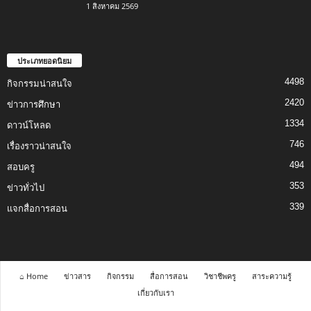
1 สิงหาคม 2569
ประเภทยอดนิยม
4498
กิจกรรมน่าสนใจ
2420
ข่าวการศึกษา
1334
ดาวน์โหลด
746
เรื่องราวน่าสนใจ
494
สอบครู
353
ข่าวทั่วไป
339
แจกสื่อการสอน
⌂ Home
ข่าวสาร
กิจกรรม
สื่อการสอน
วิชาชีพครู
สาระความรู้
เกี่ยวกับเรา