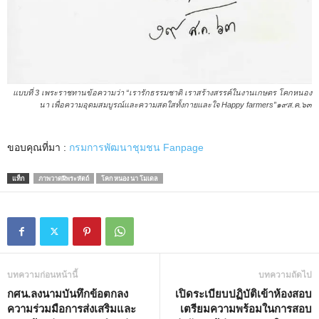
แบบที่ 3 เพระราชทานข้อความว่า “เรารักธรรมชาติ เราสร้างสรรค์ในงานเกษตร โคกหนอง
นา เพื่อความอุดมสมบูรณ์และความสดใสทั้งกายและใจ Happy farmers”๑๙ส.ค.๖๓
ขอบคุณที่มา :
กรมการพัฒนาชุมชน Fanpage
แท็ก
ภาพวาดฝีพระหัตถ์
โคก หนอง นา โมเดล
บทความก่อนหน้านี้
บทความถัดไป
กศน.ลงนามบันทึกข้อตกลง
เปิดระเบียบปฏิบัติเข้าห้องสอบ
ความร่วมมือการส่งเสริมและ
เตรียมความพร้อมในการสอบ