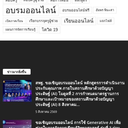
สอบครู
สื่อการสอน
หลักสูตร
อบรมออนไลน์
อบรมออนไลน์ฟรี
อัมพร พินะสา
เรียนออนไลน์
เรียกบรรจุครูผู้ช่วย
แจกไฟล์
เปิดภาคเรียน
โควิด 19
แผนการจัดการเรียนรู้
ข่าวมากยิ่งขึ้น
สพฐ. ขอเชิญอบรมออนไลน์ หลักสูตรการดำเนินงาน
ประกันคุณภาพ ภายในสถานศึกษาด้วยปัญญา
ประดิษฐ์ (AI) โมดูลที่ 2 การกำหนดมาตรฐานการ
ศึกษาและเป้าหมายของสถานศึกษาด้วยปัญญา
ประดิษฐ์ (AI) 8 สิงหาคม...
5 สิงหาคม 2569
ขอเชิญอบรมออนไลน์ การใช้ Generative AI เพื่อ
ช่วยในการจัดการเรียนรู้วิทยาศาสตร์ รุ่นที่ 3 ผ่าน