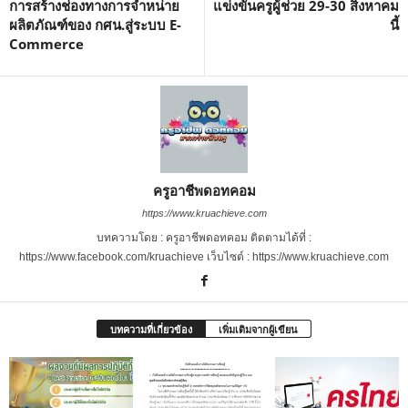
การสร้างช่องทางการจำหน่าย
แข่งขันครูผู้ช่วย 29-30 สิงหาคม
ผลิตภัณฑ์ของ กศน.สู่ระบบ E-
นี้
Commerce
ครูอาชีพดอทคอม
https://www.kruachieve.com
บทความโดย : ครูอาชีพดอทคอม ติดตามได้ที่ :
https://www.facebook.com/kruachieve เว็บไซต์ : https://www.kruachieve.com
บทความที่เกี่ยวข้อง
เพิ่มเติมจากผู้เขียน