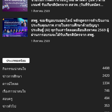
เกณฑ์ รับเกียรติบัตรจาก สสวท. (วันที่รับสมัคร...
1 สิงหาคม 2569
สพฐ. ขอเชิญอบรมออนไลน์ หลักสูตรการดำเนินงาน
ประกันคุณภาพ ภายในสถานศึกษาด้วยปัญญา
ประดิษฐ์ (AI) ทุกวันเสาร์ตลอดเดือนสิงหาคม 2569 ผู้
ผ่านการอบรมจะได้รับเกียรติบัตรจาก สพฐ.
1 สิงหาคม 2569
ประเภทยอดนิยม
4498
กิจกรรมน่าสนใจ
2420
ข่าวการศึกษา
1334
ดาวน์โหลด
746
เรื่องราวน่าสนใจ
494
สอบครู
353
ข่าวทั่วไป