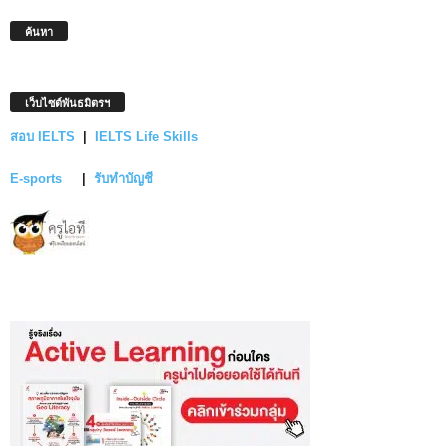
ค้นหา
เว็บไซต์พันธมิตรฯ
สอบ IELTS
|
IELTS Life Skills
E-sports
|
รับทำบัญชี