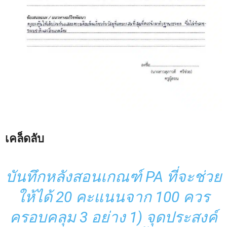
เคล็ดลับ
บันทึกหลังสอนเกณฑ์ PA ที่จะช่วย
ให้ได้ 20 คะแนนจาก 100 ควร
ครอบคลุม 3 อย่าง 1) จุดประสงค์