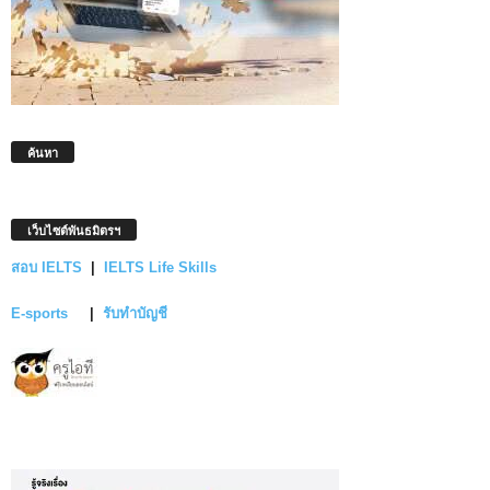
ค้นหา
เว็บไซต์พันธมิตรฯ
สอบ IELTS
|
IELTS Life Skills
E-sports
|
รับทำบัญชี