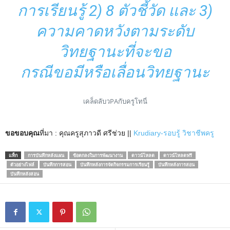
การเรียนรู้ 2) 8 ตัวชี้วัด และ 3)
ความคาดหวังตามระดับ
วิทยฐานะที่จะขอ
กรณีขอมีหรือเลื่อนวิทยฐานะ
เคล็ดลับวPAกับครูโทนี่
ขอขอบคุณ
ที่มา : คุณครูสุภาวดี ศรีช่วย ||
Krudiary-รอบรู้ วิชาชีพครู
แท็ก
การบันทึกหลังแผน
ข้อตกลงในการพัฒนางาน
ดาวน์โหลด
ดาวน์โหลดฟรี
ตัวอย่างไฟล์
บันทึกการสอน
บันทึกหลังการจัดกิจกรรมการเรียนรู้
บันทึกหลังการสอน
บันทึกหลังสอน