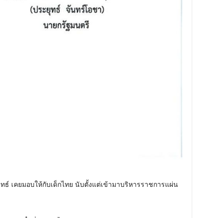
ุทธ์ เคยมอบให้กับเด็กไทย นับตั้งแต่เข้ามาบริหารราชการแผ่น