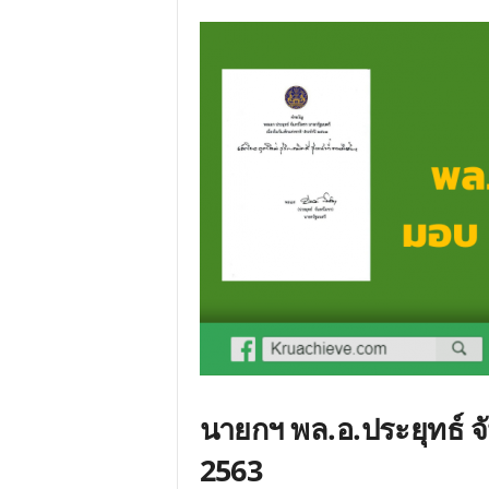
นายกฯ พล.อ.ประยุทธ์ จ
2563