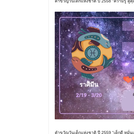
คำขวัญวันเด็กแห่งชาติ ปี 2558 “ความรู้ คู
คำขวัญวันเด็กแห่งชาติ ปี 2559 “เด็กดี หมั่นเ