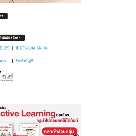
หา
บไซต์พันธมิตรฯ
IELTS
|
IELTS Life Skills
orts
|
รับทำบัญชี