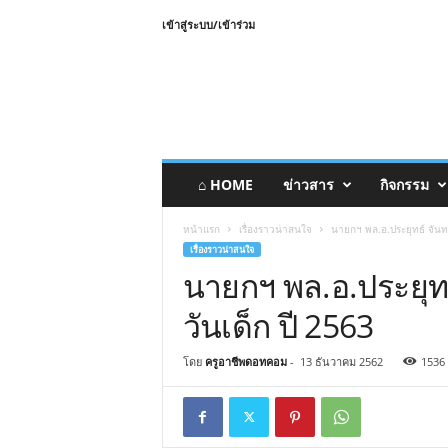
เข้าสู่ระบบ/เข้าร่วม
⌂ HOME
ข่าวสาร
กิจกรรม
หน้าแรก
เรื่องราวน่าสนใจ
นายกฯ พล.อ.ประยุทธ์ จันท
เรื่องราวน่าสนใจ
นายกฯ พล.อ.ประยุท
วันเด็ก ปี 2563
โดย
ครูอาชีพดอทคอม
-
13 ธันวาคม 2562
1536