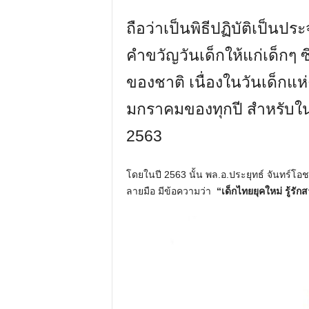
ถือว่าเป็นพิธีปฏิบัติเป็นป
คำขวัญวันเด็กให้แก่เด็กๆ
ของชาติ เนื่องในวันเด็กแห่ง
มกราคมของทุกปี สำหรับในป
2563
โดยในปี 2563 นั้น พล.อ.ประยุทธ์ จันทร์โอ
ลายมือ มีข้อความว่า
“เด็กไทยยุคใหม่ รู้รักส