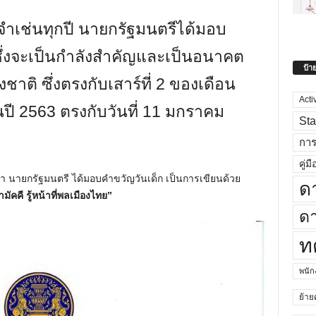
ระจำเช่นทุกปี นายกรัฐมนตรีได้มอบ
 ซึ่งจะเป็นกำลังสำคัญและเป็นอนาคต
ป้า
ชาติ ซึ่งตรงกับเสาร์ที่ 2 ของเดือน
Acti
ี 2563 ตรงกับวันที่ 11 มกราคม
Sta
กา
คู่มื
ชา นายกรัฐมนตรี ได้มอบคำขวัญวันเด็ก เป็นการเขียนด้วย
ด
ามัคคี รู้หน้าที่พลเมืองไทย”
ดา
ท
พนั
ย้าย